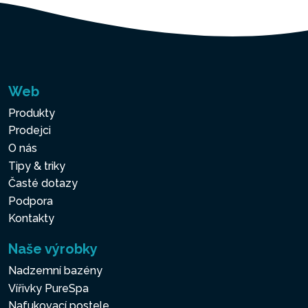
Web
Produkty
Prodejci
O nás
Tipy & triky
Časté dotazy
Podpora
Kontakty
Naše výrobky
Nadzemní bazény
Vířivky PureSpa
Nafukovací postele