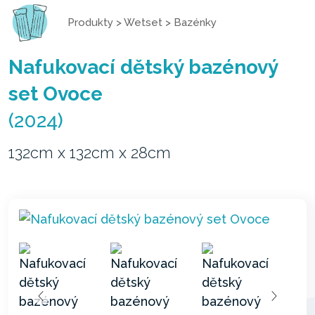
Produkty
>
Wetset
>
Bazénky
Nafukovací dětský bazénový
set Ovoce
(2024)
132cm x 132cm x 28cm