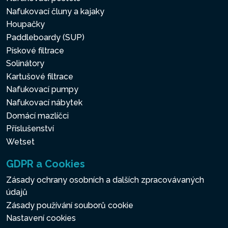
Nafukovací čluny a kajaky
Houpačky
Paddleboardy (SUP)
Pískové filtrace
Solinátory
Kartušové filtrace
Nafukovací pumpy
Nafukovací nábytek
Domácí mazlíčci
Příslušenství
Wetset
GDPR a Cookies
Zásady ochrany osobních a dalších zpracovávaných
údajů
Zásady používání souborů cookie
Nastavení cookies