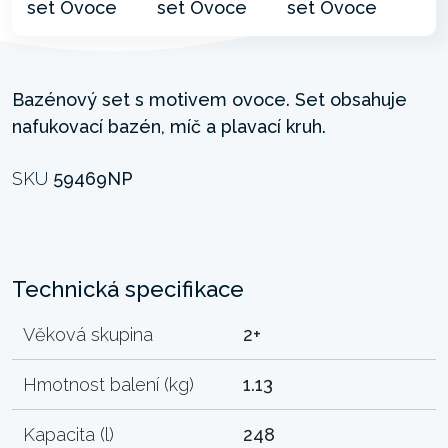
Bazénový set s motivem ovoce. Set obsahuje
nafukovací bazén, míč a plavací kruh.
SKU
59469NP
Technická specifikace
Věková skupina
2+
Hmotnost balení (kg)
1.13
Kapacita (l)
248