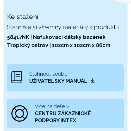
Ke stažení
Stáhněte si všechny materiály k produktu
58417NK | Nafukovací dětský bazének
Tropický ostrov | 102cm x 102cm x 86cm
Stáhnout soubor
UŽIVATELSKÝ MANUÁL
Více najdete v
CENTRU ZÁKAZNICKÉ
PODPORY INTEX