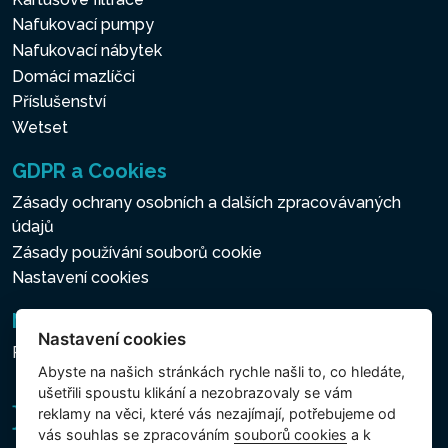
Nafukovací pumpy
Nafukovací nábytek
Domácí mazlíčci
Příslušenství
Wetset
GDPR a Cookies
Zásady ochrany osobních a dalších zpracovávaných
údajů
Zásady používání souborů cookie
Nastavení cookies
Newsletter
Nastavení cookies
Přihlášení k odběru novinek
Abyste na našich stránkách rychle našli to, co hledáte,
ušetřili spoustu klikání a nezobrazovaly se vám
reklamy na věci, které vás nezajímají, potřebujeme od
vás souhlas se zpracováním
souborů cookies
a k