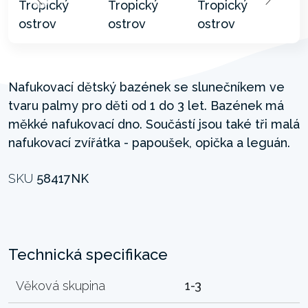
Nafukovací dětský bazének se slunečníkem ve
tvaru palmy pro děti od 1 do 3 let. Bazének má
měkké nafukovací dno. Součástí jsou také tři malá
nafukovací zvířátka - papoušek, opička a leguán.
SKU
58417NK
Technická specifikace
Věková skupina
1-3