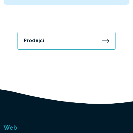
Prodejci
Web