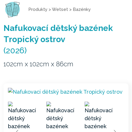
Produkty
>
Wetset
>
Bazénky
Nafukovací dětský bazének
Tropický ostrov
(2026)
102cm x 102cm x 86cm