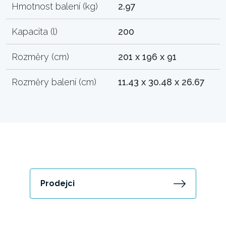
Hmotnost balení (kg)
2.97
Kapacita (l)
200
Rozměry (cm)
201 x 196 x 91
Rozměry balení (cm)
11.43 x 30.48 x 26.67
Prodejci