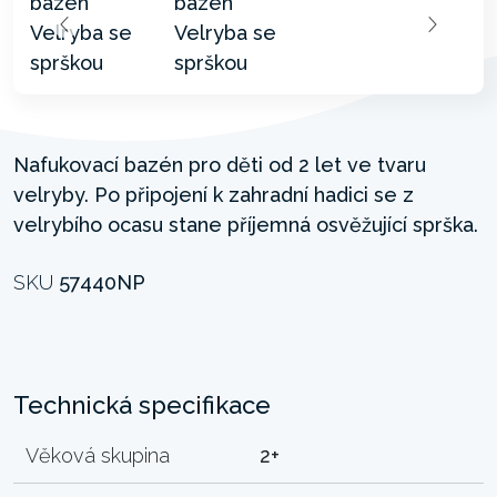
Nafukovací bazén pro děti od 2 let ve tvaru
velryby. Po připojení k zahradní hadici se z
velrybího ocasu stane příjemná osvěžující sprška.
SKU
57440NP
Technická specifikace
Věková skupina
2+