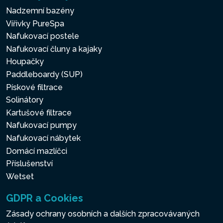
Nadzemní bazény
Vířivky PureSpa
Nafukovací postele
Nafukovací čluny a kajaky
Houpačky
Paddleboardy (SUP)
Pískové filtrace
Solinátory
Kartušové filtrace
Nafukovací pumpy
Nafukovací nábytek
Domácí mazlíčci
Příslušenství
Wetset
GDPR a Cookies
Zásady ochrany osobních a dalších zpracovávaných