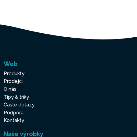
Web
Produkty
Prodejci
O nás
Tipy & triky
Časté dotazy
Podpora
Kontakty
Naše výrobky