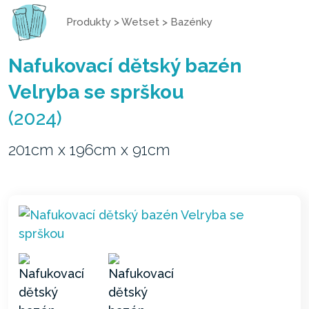
Produkty
>
Wetset
>
Bazénky
Nafukovací dětský bazén
Velryba se sprškou
(2024)
201cm x 196cm x 91cm