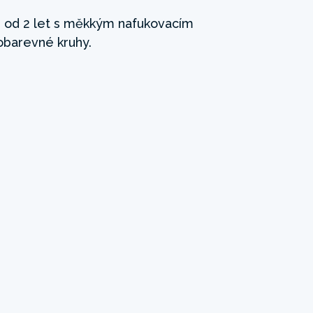
i od 2 let s měkkým nafukovacím
nobarevné kruhy.