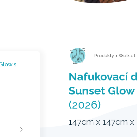
Produkty
>
Wetset
Nafukovací 
Sunset Glow
(2026)
147cm x 147cm x