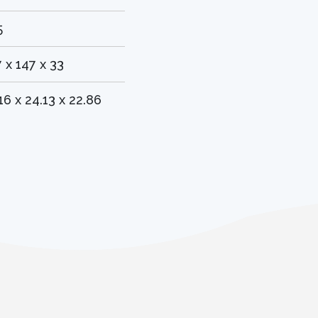
5
 x 147 x 33
16 x 24.13 x 22.86