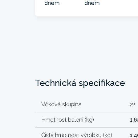
Technická specifikace
Věková skupina
2+
Hmotnost balení (kg)
1.6
Čistá hmotnost výrobku (kg)
1.4