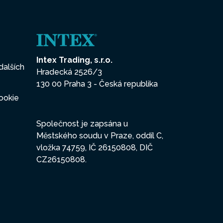
Intex Trading, s.r.o.
dalších
Hradecká 2526/3
130 00 Praha 3 - Česká republika
ookie
Společnost je zapsána u
Městského soudu v Praze, oddíl C,
vložka 74759, IČ 26150808, DIČ
CZ26150808.