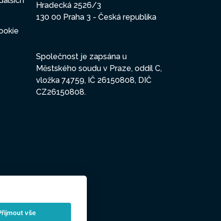
dalších
Hradecká 2526/3
130 00 Praha 3 - Česká republika
ookie
Společnost je zapsána u
Městského soudu v Praze, oddíl C,
vložka 74759, IČ 26150808, DIČ
CZ26150808.
Přijmout vše