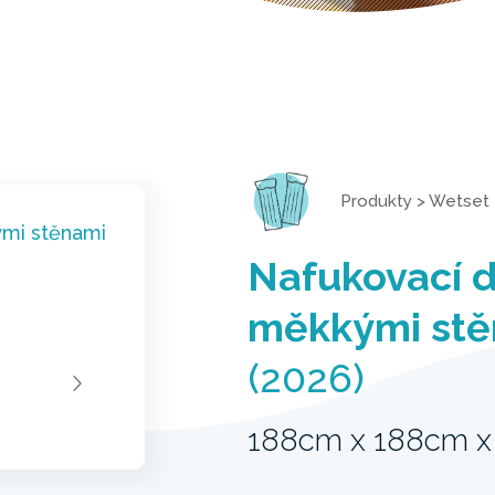
Produkty
>
Wetset
Nafukovací d
měkkými stě
(2026)
188cm x 188cm 