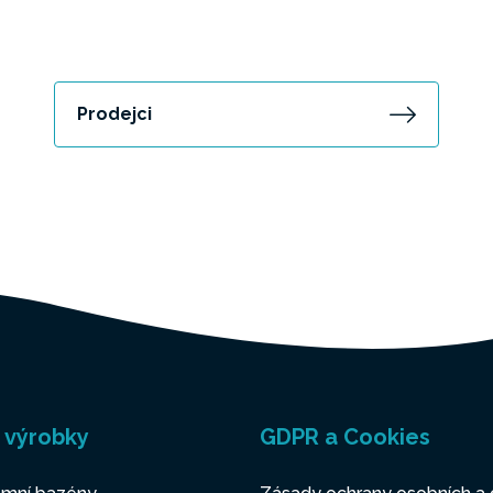
Prodejci
 výrobky
GDPR a Cookies