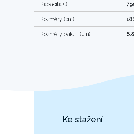
Kapacita (l)
79
Rozměry (cm)
18
Rozměry balení (cm)
8.
Ke stažení