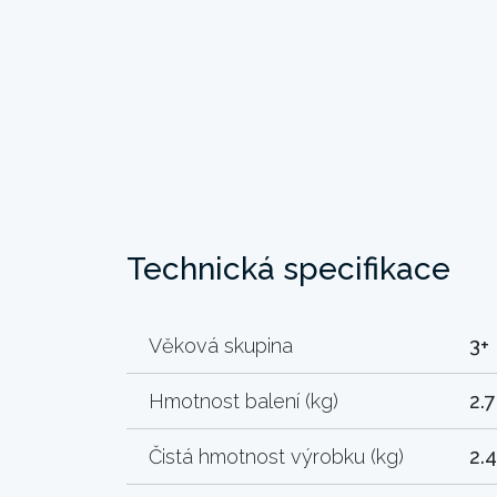
Technická specifikace
Věková skupina
3+
Hmotnost balení (kg)
2.
Čistá hmotnost výrobku (kg)
2.