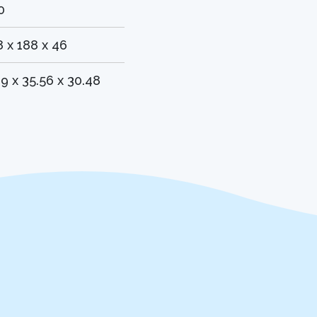
0
8 x 188 x 46
89 x 35.56 x 30.48