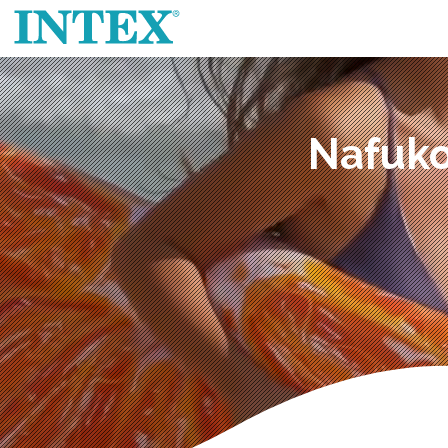
Nafuko