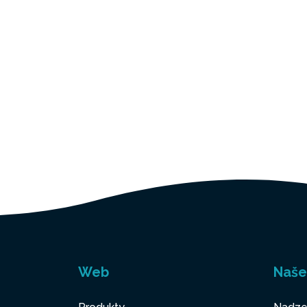
Web
Naše