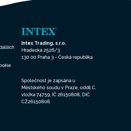
Intex Trading, s.r.o.
dalších
Hradecká 2526/3
130 00 Praha 3 - Česká republika
ookie
Společnost je zapsána u
Městského soudu v Praze, oddíl C,
vložka 74759, IČ 26150808, DIČ
CZ26150808.