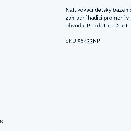
Nafukovací dětský bazén s
zahradní hadici promění v
obvodu. Pro děti od 2 let.
SKU
56433NP
28