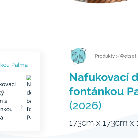
Produkty
>
Wetset
Nafukovací d
fontánkou P
(2026)
173cm x 173cm x