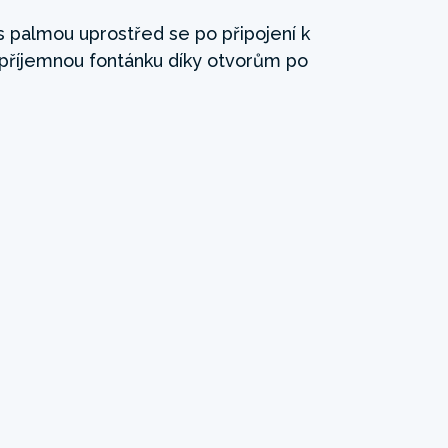
 palmou uprostřed se po připojení k
 příjemnou fontánku díky otvorům po