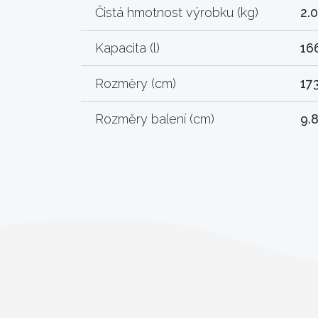
Čistá hmotnost výrobku (kg)
2.
Kapacita (l)
16
Rozměry (cm)
173
Rozměry balení (cm)
9.