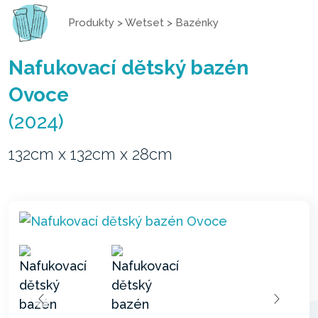
Produkty
>
Wetset
>
Bazénky
Nafukovací dětský bazén
Ovoce
(2024)
132cm x 132cm x 28cm