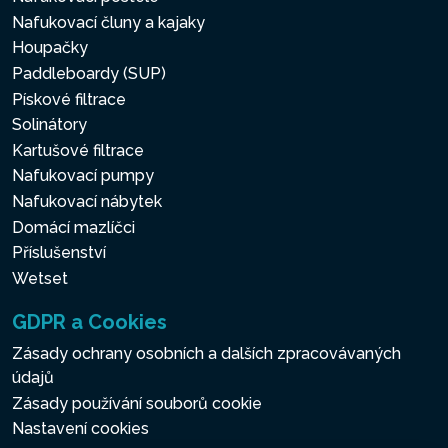
Nafukovací čluny a kajaky
Houpačky
Paddleboardy (SUP)
Pískové filtrace
Solinátory
Kartušové filtrace
Nafukovací pumpy
Nafukovací nábytek
Domácí mazlíčci
Příslušenství
Wetset
GDPR a Cookies
Zásady ochrany osobních a dalších zpracovávaných
údajů
Zásady používání souborů cookie
Nastavení cookies