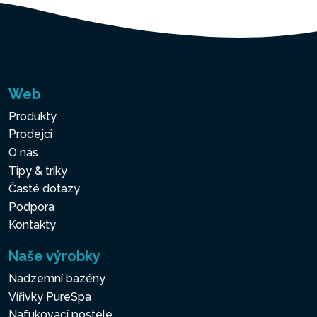
Web
Produkty
Prodejci
O nás
Tipy & triky
Časté dotazy
Podpora
Kontakty
Naše výrobky
Nadzemní bazény
Vířivky PureSpa
Nafukovací postele