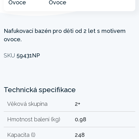
Nafukovací bazén pro děti od 2 let s motivem
ovoce.
SKU
59431NP
Technická specifikace
Věková skupina
2+
Hmotnost balení (kg)
0.98
Kapacita (l)
248