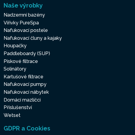
Naše výrobky
Nadzemní bazény
Vířivky PureSpa
Nafukovací postele
Nafukovací čluny a kajaky
Houpačky
Paddleboardy (SUP)
Pískové filtrace
Solinátory
Kartušové filtrace
Nafukovací pumpy
Nafukovací nábytek
Domácí mazlíčci
Příslušenství
Wetset
GDPR a Cookies