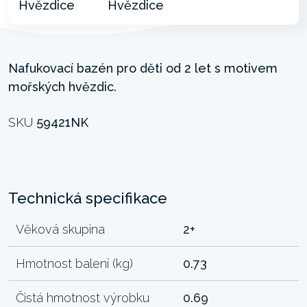
Nafukovací bazén pro děti od 2 let s motivem
mořských hvězdic.
SKU
59421NK
Technická specifikace
Věková skupina
2+
Hmotnost balení (kg)
0.73
Čistá hmotnost výrobku
0.69