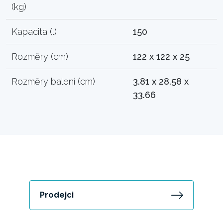
(kg)
Kapacita (l)
150
Rozměry (cm)
122 x 122 x 25
Rozměry balení (cm)
3.81 x 28.58 x
33.66
Prodejci