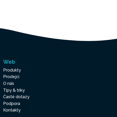
Web
Produkty
Prodejci
O nás
Tipy & triky
Časté dotazy
Podpora
Kontakty