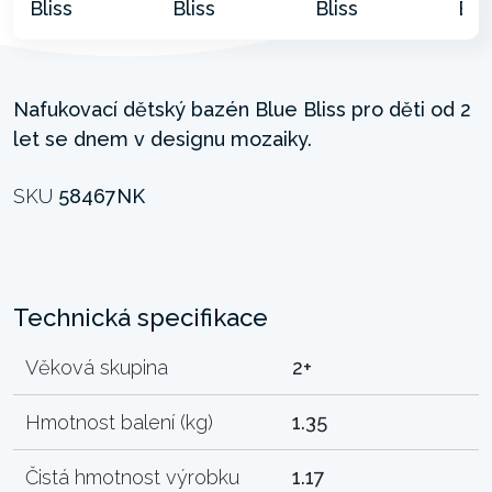
Nafukovací dětský bazén Blue Bliss pro děti od 2
let se dnem v designu mozaiky.
SKU
58467NK
Technická specifikace
Věková skupina
2+
Hmotnost balení (kg)
1.35
Čistá hmotnost výrobku
1.17