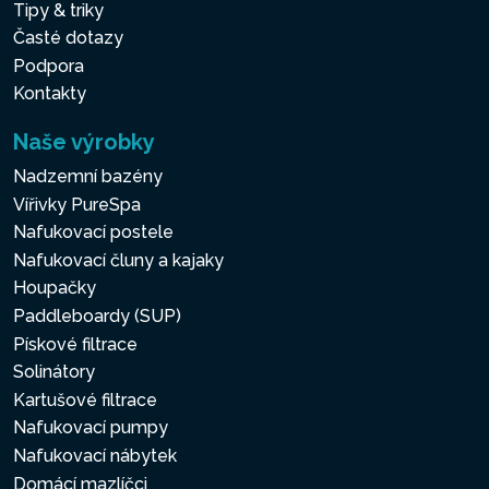
Tipy & triky
Časté dotazy
Podpora
Kontakty
Naše výrobky
Nadzemní bazény
Vířivky PureSpa
Nafukovací postele
Nafukovací čluny a kajaky
Houpačky
Paddleboardy (SUP)
Pískové filtrace
Solinátory
Kartušové filtrace
Nafukovací pumpy
Nafukovací nábytek
Domácí mazlíčci