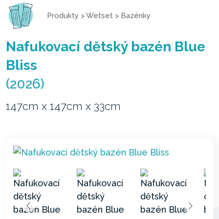
Produkty
>
Wetset
>
Bazénky
Nafukovací dětský bazén Blue
Bliss
(2026)
147cm x 147cm x 33cm