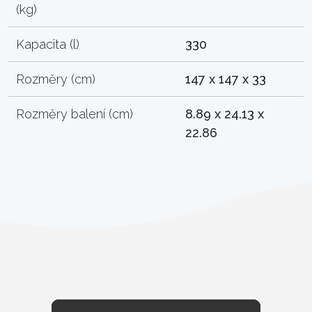
(kg)
Kapacita (l)
330
Rozměry (cm)
147 x 147 x 33
Rozměry balení (cm)
8.89 x 24.13 x
22.86