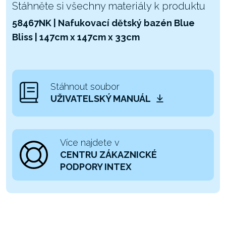
Stáhněte si všechny materiály k produktu
58467NK | Nafukovací dětský bazén Blue
Bliss | 147cm x 147cm x 33cm
Stáhnout soubor
UŽIVATELSKÝ MANUÁL
Více najdete v
CENTRU ZÁKAZNICKÉ
PODPORY INTEX