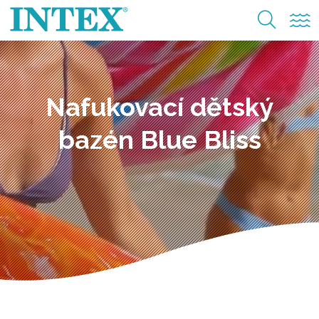
Nafukovací dětský
bazén Blue Bliss