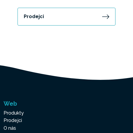
Prodejci
Web
Produkty
Prodejci
O nás