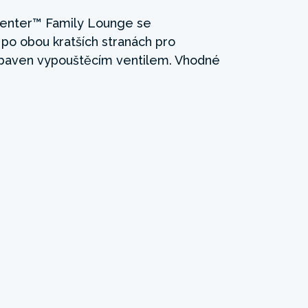
enter™ Family Lounge se
o obou kratších stranách pro
ybaven vypouštěcím ventilem. Vhodné