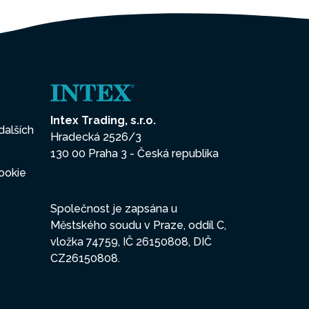
Intex Trading, s.r.o.
dalších
Hradecká 2526/3
130 00 Praha 3 - Česká republika
ookie
Společnost je zapsána u
Městského soudu v Praze, oddíl C,
vložka 74759, IČ 26150808, DIČ
CZ26150808.