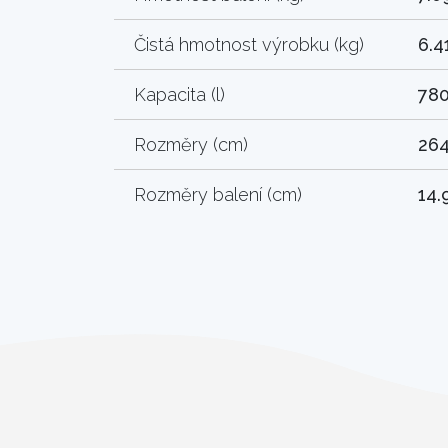
Čistá hmotnost výrobku (kg)
6.4
Kapacita (l)
78
Rozměry (cm)
264
Rozměry balení (cm)
14.