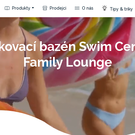
Produkty
Prodejci
O nás
Tipy & triky
kovací bazén Swim Ce
Family Lounge