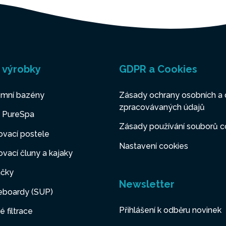
 výrobky
GDPR a Cookies
mní bazény
Zásady ochrany osobních a 
zpracovávaných údajů
y PureSpa
Zásady používání souborů c
vací postele
Nastavení cookies
vací čluny a kajaky
čky
Newsletter
eboardy (SUP)
Přihlášení k odběru novinek
é filtrace