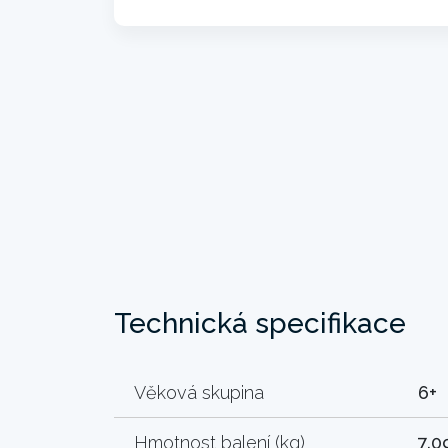
Technická specifikace
Věková skupina
6+
Hmotnost balení (kg)
7.0