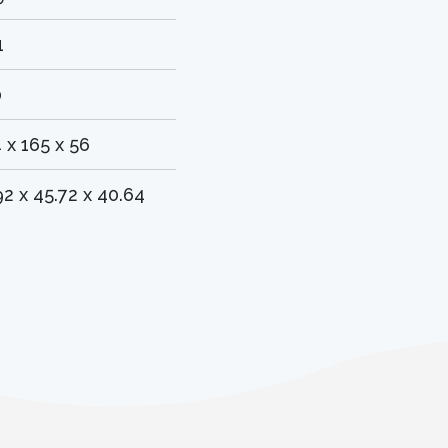
1
0
 x 165 x 56
92 x 45.72 x 40.64