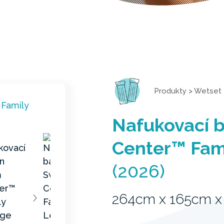
Produkty
>
Wetset
Nafukovací 
Center™ Fam
(2026)
264cm x 165cm 