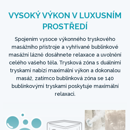
VYSOKÝ VÝKON V LUXUSNÍM
PROSTŘEDÍ
Spojením vysoce výkonného tryskového
masážního přístroje a vyhřívané bublinkové
masážní lázně dosáhnete relaxace a uvolnění
celého vašeho těla. Trysková zóna s duálními
tryskami nabízí maximální výkon a dokonalou
masáž, zatímco bublinková zóna se 140
bublinkovými tryskami poskytuje maximální
relaxaci.