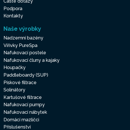
Časté dotazy
Podpora
Kontakty
Naše výrobky
Nadzemní bazény
Vířivky PureSpa
Nafukovací postele
Nafukovací čluny a kajaky
Houpačky
Paddleboardy (SUP)
Pískové filtrace
Solinátory
Kartušové filtrace
Nafukovací pumpy
Nafukovací nábytek
Domácí mazlíčci
Příslušenství