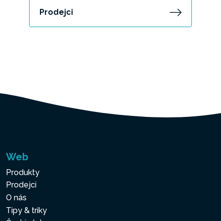
Prodejci
Web
Produkty
Prodejci
O nás
Tipy & triky