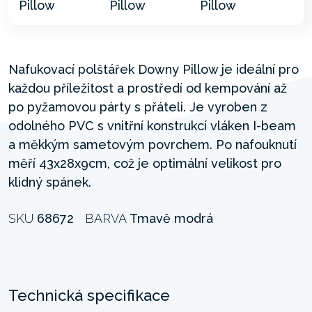
Nafukovací polštářek Downy Pillow je ideální pro
každou příležitost a prostředí od kempování až
po pyžamovou párty s přáteli. Je vyroben z
odolného PVC s vnitřní konstrukcí vláken I-beam
a měkkým sametovým povrchem. Po nafouknutí
měří 43x28x9cm, což je optimální velikost pro
klidný spánek.
SKU
68672
BARVA
Tmavě modrá
Technická specifikace