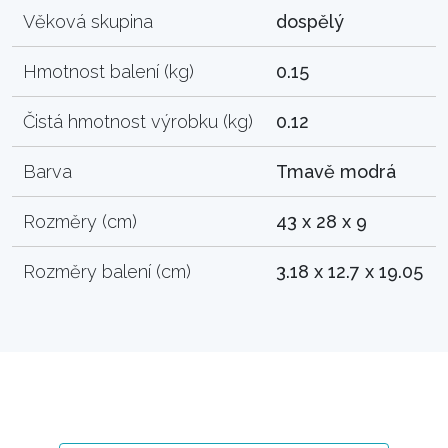
Věková skupina
dospělý
Hmotnost balení (kg)
0.15
Čistá hmotnost výrobku (kg)
0.12
Barva
Tmavě modrá
Rozměry (cm)
43 x 28 x 9
Rozměry balení (cm)
3.18 x 12.7 x 19.05