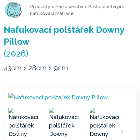
Produkty
>
Příslušenství
>
Příslušenství pro
nafukovací matrace
Nafukovací polštářek Downy
Pillow
(2026)
43cm x 28cm x 9cm