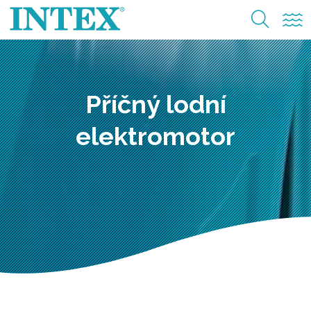
Příčný lodní
elektromotor