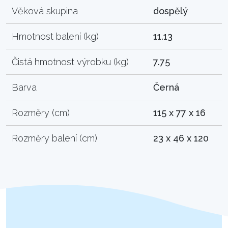
Věková skupina
dospělý
Hmotnost balení (kg)
11.13
Čistá hmotnost výrobku (kg)
7.75
Barva
Černá
Rozměry (cm)
115 x 77 x 16
Rozměry balení (cm)
23 x 46 x 120