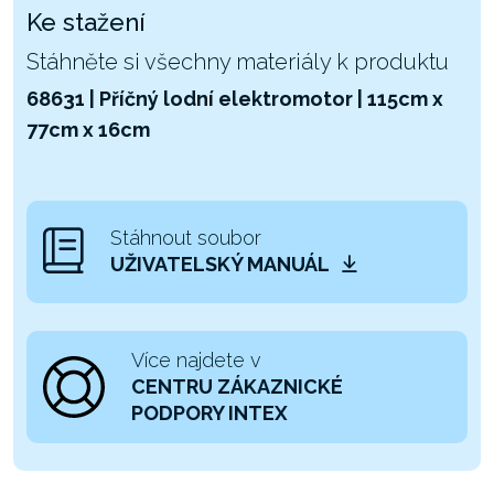
Ke stažení
Stáhněte si všechny materiály k produktu
68631 | Příčný lodní elektromotor | 115cm x
77cm x 16cm
Stáhnout soubor
UŽIVATELSKÝ MANUÁL
Více najdete v
CENTRU ZÁKAZNICKÉ
PODPORY INTEX