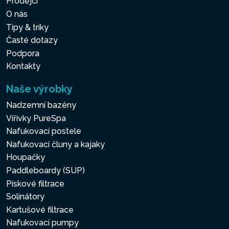
Prodejci
O nás
Tipy & triky
Časté dotazy
Podpora
Kontakty
Naše výrobky
Nadzemní bazény
Vířivky PureSpa
Nafukovací postele
Nafukovací čluny a kajaky
Houpačky
Paddleboardy (SUP)
Pískové filtrace
Solinátory
Kartušové filtrace
Nafukovací pumpy