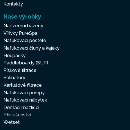
Kontakty
Naše výrobky
Nadzemní bazény
Vířivky PureSpa
Nafukovací postele
Nafukovací čluny a kajaky
Houpačky
Paddleboardy (SUP)
Pískové filtrace
Solinátory
Kartušové filtrace
Nafukovací pumpy
Nafukovací nábytek
Domácí mazlíčci
Příslušenství
Wetset