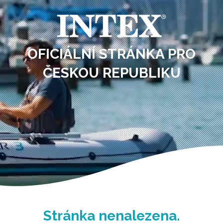
OFICIÁLNÍ STRÁNKA PRO
ČESKOU REPUBLIKU
Stránka nenalezena.