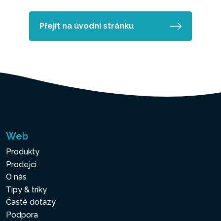
Přejít na úvodní stránku
Web
Produkty
Prodejci
O nás
Tipy & triky
Časté dotazy
Podpora