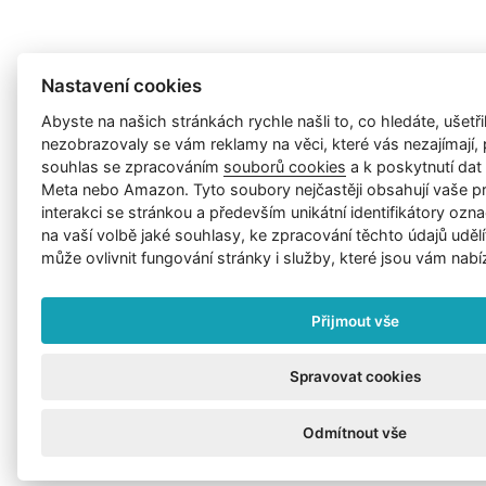
Nastavení cookies
Abyste na našich stránkách rychle našli to, co hledáte, ušetřil
nezobrazovaly se vám reklamy na věci, které vás nezajímají
souhlas se zpracováním
souborů cookies
a k poskytnutí da
Meta nebo Amazon. Tyto soubory nejčastěji obsahují vaše p
interakci se stránkou a především unikátní identifikátory ozna
na vaší volbě jaké souhlasy, ke zpracování těchto údajů uděl
může ovlivnit fungování stránky i služby, které jsou vám nabí
Přijmout vše
Spravovat cookies
Odmítnout vše