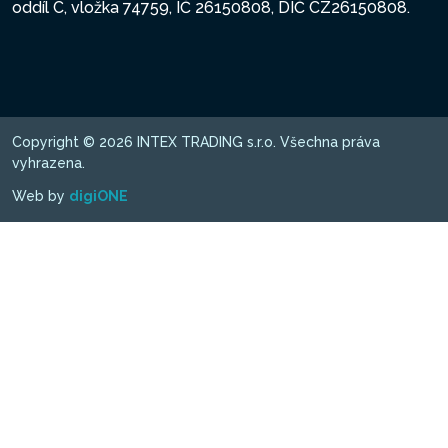
oddíl C, vložka 74759, IČ 26150808, DIČ CZ26150808.
Copyright © 2026 INTEX TRADING s.r.o. Všechna práva
vyhrazena.
Web by
digiONE