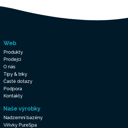
Web
Produkty
Prodejci
O nás
Tipy & triky
Časté dotazy
Podpora
Kontakty
Naše výrobky
Nadzemní bazény
Vířivky PureSpa