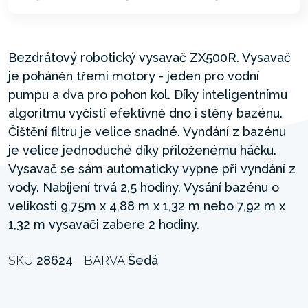
Bezdrátový robotický vysavač ZX500R. Vysavač
je poháněn třemi motory - jeden pro vodní
pumpu a dva pro pohon kol. Díky inteligentnímu
algoritmu vyčistí efektivně dno i stěny bazénu.
Čištění filtru je velice snadné. Vyndání z bazénu
je velice jednoduché díky přiloženému háčku.
Vysavač se sám automaticky vypne při vyndání z
vody. Nabíjení trvá 2,5 hodiny. Vysání bazénu o
velikosti 9,75m x 4,88 m x 1,32 m nebo 7,92 m x
1,32 m vysavači zabere 2 hodiny.
SKU
28624
BARVA
Šedá