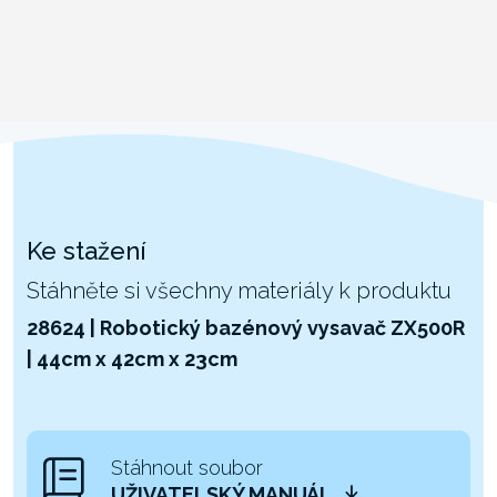
Ke stažení
Stáhněte si všechny materiály k produktu
28624 | Robotický bazénový vysavač ZX500R
| 44cm x 42cm x 23cm
Stáhnout soubor
UŽIVATELSKÝ MANUÁL