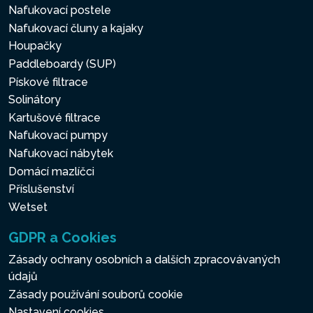
Nafukovací postele
Nafukovací čluny a kajaky
Houpačky
Paddleboardy (SUP)
Pískové filtrace
Solinátory
Kartušové filtrace
Nafukovací pumpy
Nafukovací nábytek
Domácí mazlíčci
Příslušenství
Wetset
GDPR a Cookies
Zásady ochrany osobních a dalších zpracovávaných
údajů
Zásady používání souborů cookie
Nastavení cookies