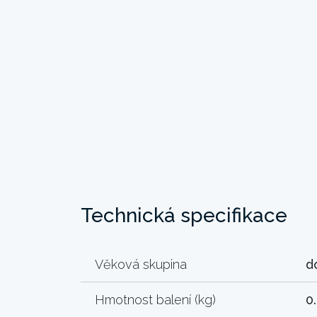
Technická specifikace
Věková skupina
d
Hmotnost balení (kg)
0