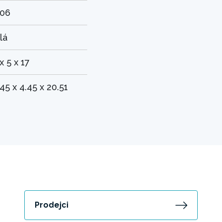
.06
lá
x 5 x 17
.45 x 4.45 x 20.51
Prodejci