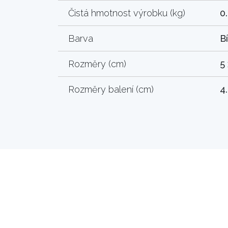
Čistá hmotnost výrobku (kg)
0
Barva
Bí
Rozměry (cm)
5 
Rozměry balení (cm)
4