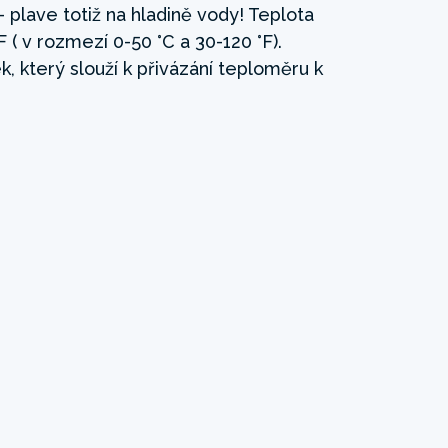
- plave totiž na hladině vody! Teplota
 ( v rozmezí 0-50 °C a 30-120 °F).
k, který slouží k přivázání teploměru k