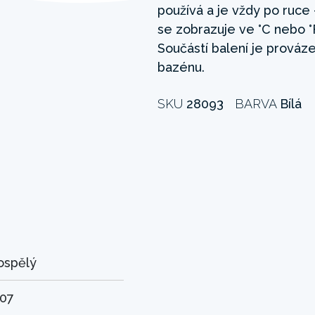
používá a je vždy po ruce 
se zobrazuje ve °C nebo °F
Součástí balení je prováze
bazénu.
SKU
28093
BARVA
Bílá
ospělý
.07