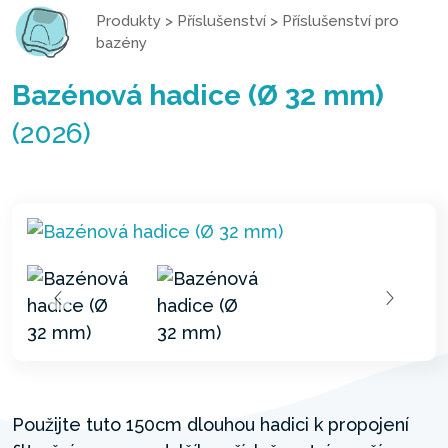
Produkty
>
Příslušenství
>
Příslušenství pro
bazény
Bazénová hadice (Ø 32 mm)
(2026)
Použijte tuto 150cm dlouhou hadici k propojení