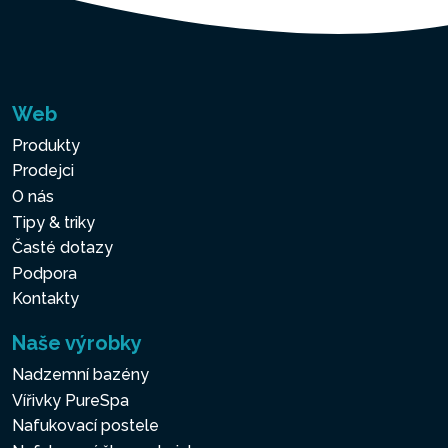
Web
Produkty
Prodejci
O nás
Tipy & triky
Časté dotazy
Podpora
Kontakty
Naše výrobky
Nadzemní bazény
Vířivky PureSpa
Nafukovací postele