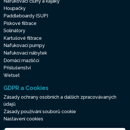
Nafukovací čluny a kajaky
Houpačky
Paddleboardy (SUP)
Pískové filtrace
Solinátory
Kartušové filtrace
Nafukovací pumpy
Nafukovací nábytek
Domácí mazlíčci
Příslušenství
Wetset
GDPR a Cookies
Zásady ochrany osobních a dalších zpracovávaných
údajů
Zásady používání souborů cookie
Nastavení cookies