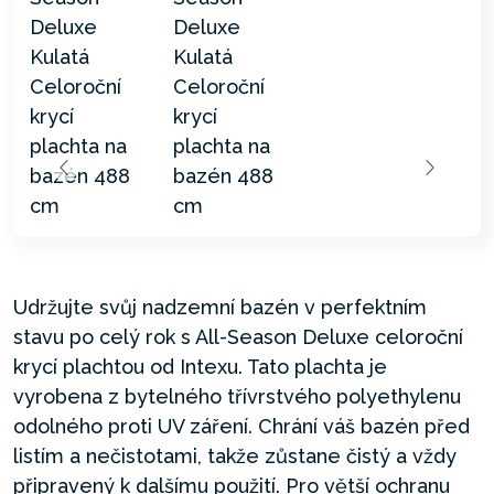
Udržujte svůj nadzemní bazén v perfektním
stavu po celý rok s All-Season Deluxe celoroční
krycí plachtou od Intexu. Tato plachta je
vyrobena z bytelného třívrstvého polyethylenu
odolného proti UV záření. Chrání váš bazén před
listím a nečistotami, takže zůstane čistý a vždy
připravený k dalšímu použití. Pro větší ochranu