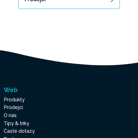
Web
Produkty
Prodejci
O nás
Tipy & triky
Časté dotazy