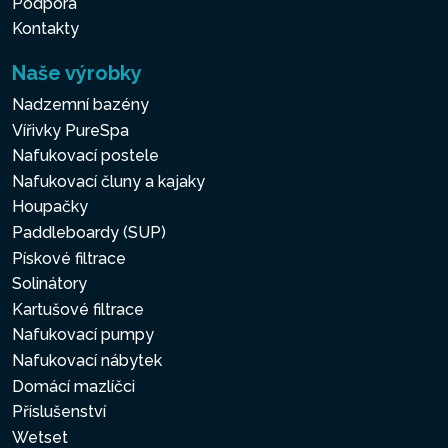
Podpora
Kontakty
Naše výrobky
Nadzemní bazény
Vířivky PureSpa
Nafukovací postele
Nafukovací čluny a kajaky
Houpačky
Paddleboardy (SUP)
Pískové filtrace
Solinátory
Kartušové filtrace
Nafukovací pumpy
Nafukovací nábytek
Domácí mazlíčci
Příslušenství
Wetset