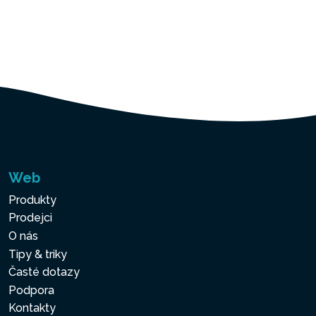
Web
Produkty
Prodejci
O nás
Tipy & triky
Časté dotazy
Podpora
Kontakty