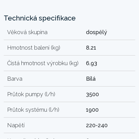
Technická specifikace
Věková skupina
dospělý
Hmotnost balení (kg)
8.21
Čistá hmotnost výrobku (kg)
6.93
Barva
Bílá
Průtok pumpy (l/h)
3500
Průtok systému (l/h)
1900
Napětí
220-240