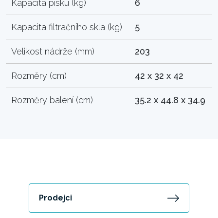
Kapacita písku (kg)
6
Kapacita filtračního skla (kg)
5
Velikost nádrže (mm)
203
Rozměry (cm)
42 x 32 x 42
Rozměry balení (cm)
35.2 x 44.8 x 34.9
Prodejci