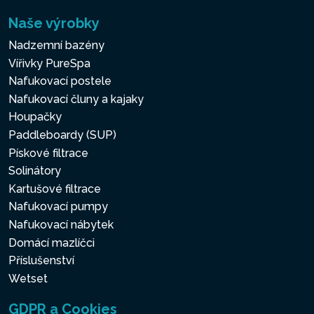
Naše výrobky
Nadzemní bazény
Vířivky PureSpa
Nafukovací postele
Nafukovací čluny a kajaky
Houpačky
Paddleboardy (SUP)
Pískové filtrace
Solinátory
Kartušové filtrace
Nafukovací pumpy
Nafukovací nábytek
Domácí mazlíčci
Příslušenství
Wetset
GDPR a Cookies