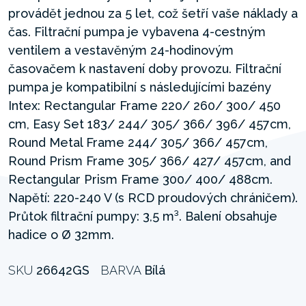
provádět jednou za 5 let, což šetří vaše náklady a
čas. Filtrační pumpa je vybavena 4-cestným
ventilem a vestavěným 24-hodinovým
časovačem k nastavení doby provozu. Filtrační
pumpa je kompatibilní s následujícími bazény
Intex: Rectangular Frame 220/ 260/ 300/ 450
cm, Easy Set 183/ 244/ 305/ 366/ 396/ 457cm,
Round Metal Frame 244/ 305/ 366/ 457cm,
Round Prism Frame 305/ 366/ 427/ 457cm, and
Rectangular Prism Frame 300/ 400/ 488cm.
Napětí: 220-240 V (s RCD proudových chráničem).
Průtok filtrační pumpy: 3,5 m³. Balení obsahuje
hadice o Ø 32mm.
SKU
26642GS
BARVA
Bílá