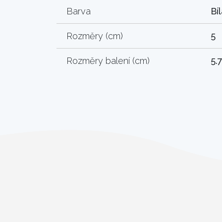
Barva
Bí
Rozměry (cm)
5
Rozměry balení (cm)
5.