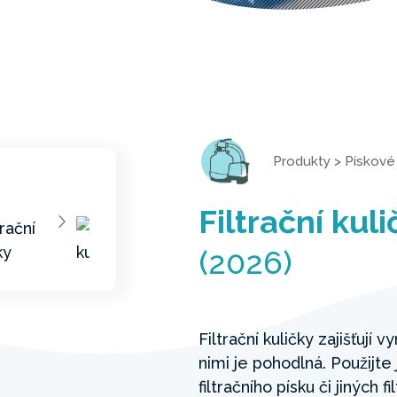
Produkty
>
Pískové 
Filtrační kuli
(2026)
Filtrační kuličky zajišťují v
nimi je pohodlná. Použijte 
filtračního písku či jiných 