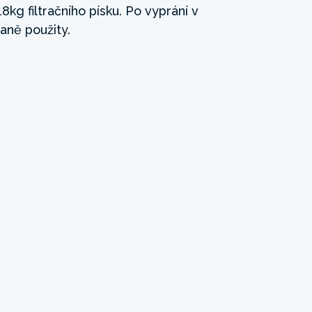
kg filtračního písku. Po vyprání v
ně použity.