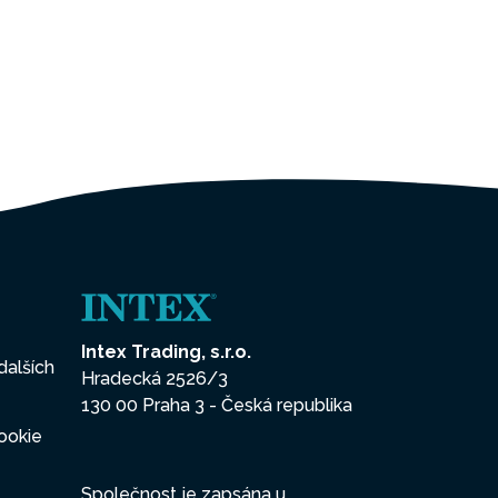
Intex Trading, s.r.o.
dalších
Hradecká 2526/3
130 00 Praha 3 - Česká republika
ookie
Společnost je zapsána u