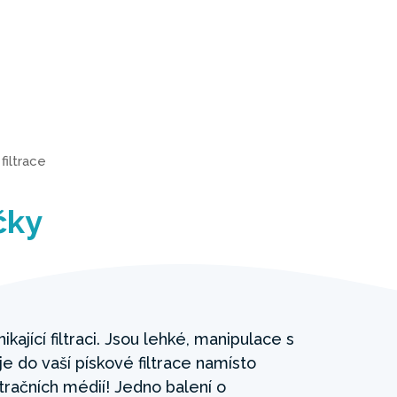
filtrace
čky
ynikající filtraci. Jsou lehké, manipulace s
je do vaší pískové filtrace namísto
filtračních médií! Jedno balení o