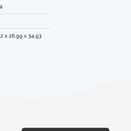
lá
72 x 26.99 x 34.93