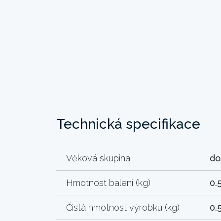
Technická specifikace
Věková skupina
do
Hmotnost balení (kg)
0.
Čistá hmotnost výrobku (kg)
0.