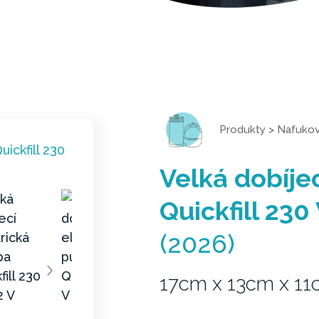
Produkty
>
Nafukov
Velká dobíje
Quickfill 230 
(2026)
17cm x 13cm x 1