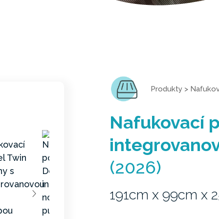
Produkty
>
Nafukov
Nafukovací p
integrovano
(2026)
191cm x 99cm x 