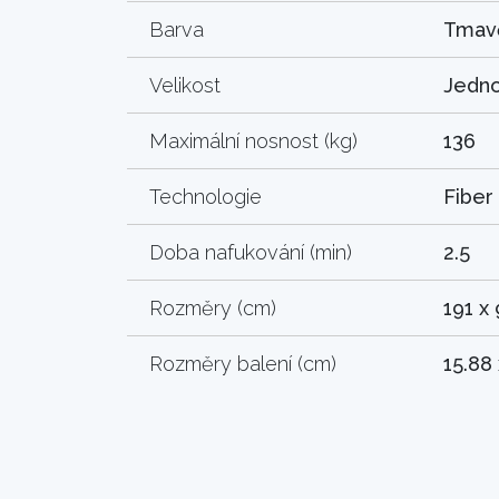
Barva
Tmav
Velikost
Jedno
Maximální nosnost (kg)
136
Technologie
Fiber
Doba nafukování (min)
2.5
Rozměry (cm)
191 x 
Rozměry balení (cm)
15.88 