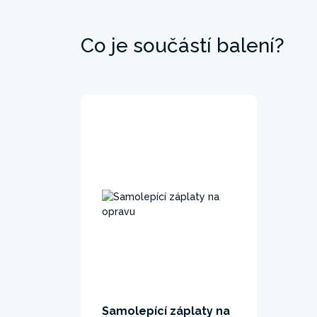
Co je součástí balení?
Samolepící záplaty na