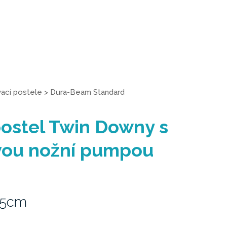
ací postele
>
Dura-Beam Standard
ostel Twin Downy s
vou nožní pumpou
25cm