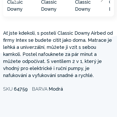
Ať jste kdekoli, s postelí Classic Downy Airbed od
firmy Intex se budete cítit jako doma. Matrace je
lehká a univerzální, můžete ji vzít s sebou
kamkoli. Postel nafouknete za pár minut a
můžete odpočívat. S ventilem 2 v 1, který je
vhodný pro elektrické i ruční pumpy, je
nafukování a vyfukování snadné a rychlé.
SKU
64759
BARVA
Modrá