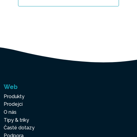
Web
Produkty
Prodejci
O nás
Tipy & triky
Časté dotazy
Podpora