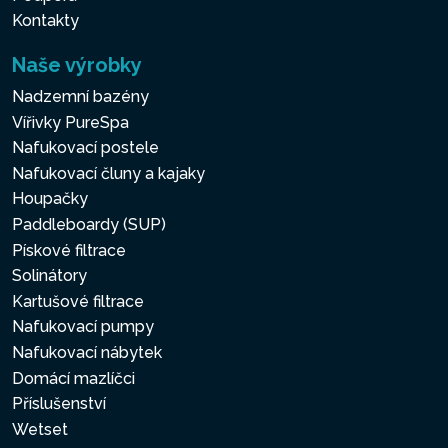
Kontakty
Naše výrobky
Nadzemní bazény
Vířivky PureSpa
Nafukovací postele
Nafukovací čluny a kajaky
Houpačky
Paddleboardy (SUP)
Pískové filtrace
Solinátory
Kartušové filtrace
Nafukovací pumpy
Nafukovací nábytek
Domácí mazlíčci
Příslušenství
Wetset