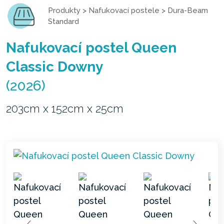
Produkty
>
Nafukovací postele
>
Dura-Beam
Standard
Nafukovací postel Queen
Classic Downy
(2026)
203cm x 152cm x 25cm