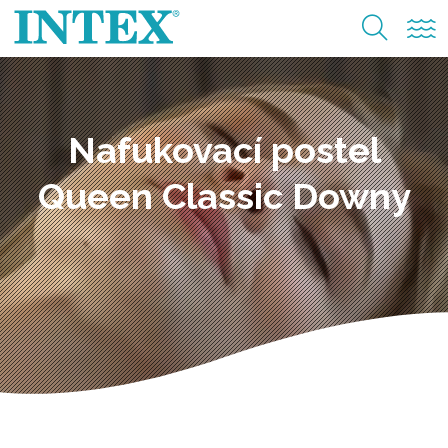
Nafukovací postel
Queen Classic Downy