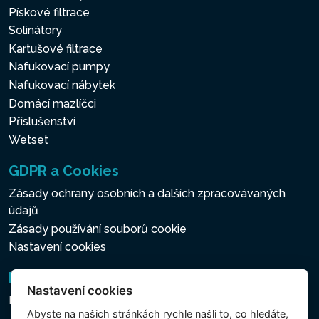
Pískové filtrace
Solinátory
Kartušové filtrace
Nafukovací pumpy
Nafukovací nábytek
Domácí mazlíčci
Příslušenství
Wetset
GDPR a Cookies
Zásady ochrany osobních a dalších zpracovávaných
údajů
Zásady používání souborů cookie
Nastavení cookies
Newsletter
Nastavení cookies
Přihlášení k odběru novinek
Abyste na našich stránkách rychle našli to, co hledáte,