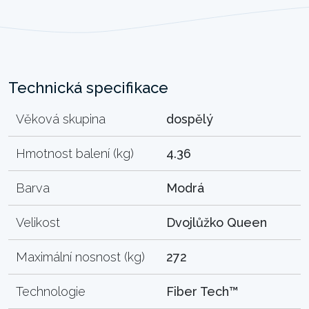
Technická specifikace
Věková skupina
dospělý
Hmotnost balení (kg)
4.36
Barva
Modrá
Velikost
Dvojlůžko Queen
Maximální nosnost (kg)
272
Technologie
Fiber Tech™