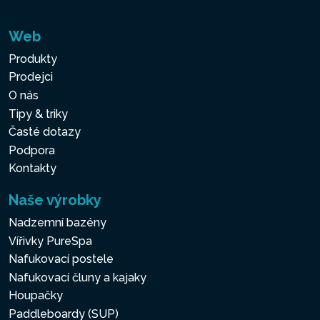
Web
Produkty
Prodejci
O nás
Tipy & triky
Časté dotazy
Podpora
Kontakty
Naše výrobky
Nadzemní bazény
Vířivky PureSpa
Nafukovací postele
Nafukovací čluny a kajaky
Houpačky
Paddleboardy (SUP)