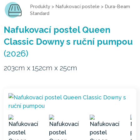
Produkty
>
Nafukovací postele
>
Dura-Beam
Standard
Nafukovací postel Queen
Classic Downy s ruční pumpou
(2026)
203cm x 152cm x 25cm