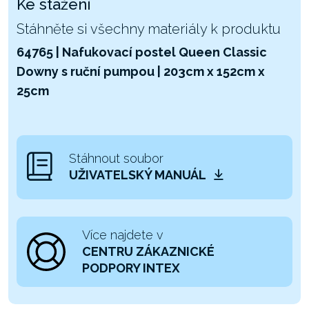
Ke stažení
Stáhněte si všechny materiály k produktu
64765 | Nafukovací postel Queen Classic
Downy s ruční pumpou | 203cm x 152cm x
25cm
Stáhnout soubor
UŽIVATELSKÝ MANUÁL
Více najdete v
CENTRU ZÁKAZNICKÉ
PODPORY INTEX