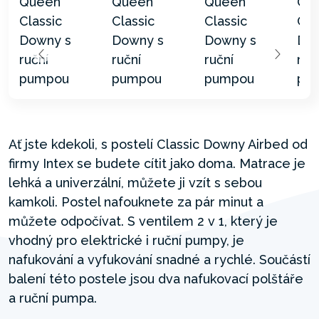
Ať jste kdekoli, s postelí Classic Downy Airbed od
firmy Intex se budete cítit jako doma. Matrace je
lehká a univerzální, můžete ji vzít s sebou
kamkoli. Postel nafouknete za pár minut a
můžete odpočívat. S ventilem 2 v 1, který je
vhodný pro elektrické i ruční pumpy, je
nafukování a vyfukování snadné a rychlé. Součástí
balení této postele jsou dva nafukovací polštáře
a ruční pumpa.