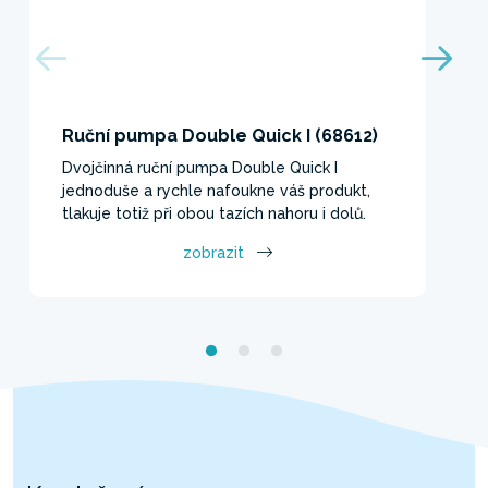
Ruční pumpa Double Quick I (68612)
Dvojčinná ruční pumpa Double Quick I
jednoduše a rychle nafoukne váš produkt,
tlakuje totiž při obou tazích nahoru i dolů.
zobrazit