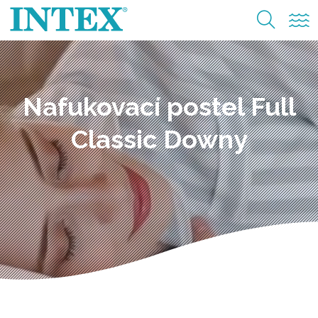
Nafukovací postel Full
Classic Downy