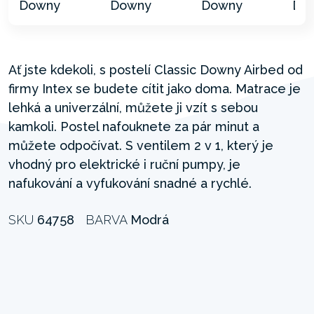
Ať jste kdekoli, s postelí Classic Downy Airbed od
firmy Intex se budete cítit jako doma. Matrace je
lehká a univerzální, můžete ji vzít s sebou
kamkoli. Postel nafouknete za pár minut a
můžete odpočívat. S ventilem 2 v 1, který je
vhodný pro elektrické i ruční pumpy, je
nafukování a vyfukování snadné a rychlé.
SKU
64758
BARVA
Modrá