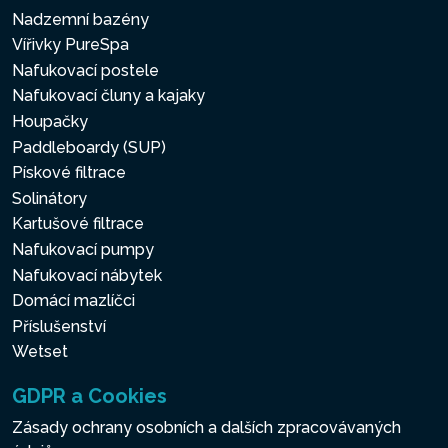
Nadzemní bazény
Vířivky PureSpa
Nafukovací postele
Nafukovací čluny a kajaky
Houpačky
Paddleboardy (SUP)
Pískové filtrace
Solinátory
Kartušové filtrace
Nafukovací pumpy
Nafukovací nábytek
Domácí mazlíčci
Příslušenství
Wetset
GDPR a Cookies
Zásady ochrany osobních a dalších zpracovávaných