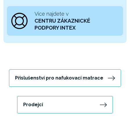
Více najdete v
CENTRU ZÁKAZNICKÉ
PODPORY INTEX
Příslušenství pro nafukovací matrace
Prodejci