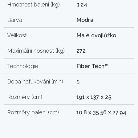
Hmotnost balení (kg)
3.24
Barva
Modrá
Velikost
Malé dvojlůžko
Maximální nosnost (kg)
272
Technologie
Fiber Tech™
Doba nafukování (min)
5
Rozměry (cm)
191 x 137 x 25
Rozměry balení (cm)
10.8 x 35.56 x 27.94