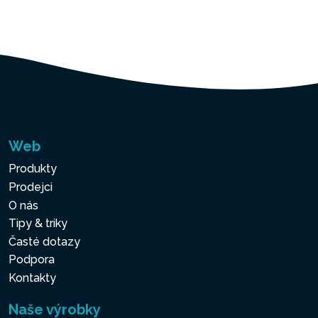
Web
Produkty
Prodejci
O nás
Tipy & triky
Časté dotazy
Podpora
Kontakty
Naše výrobky