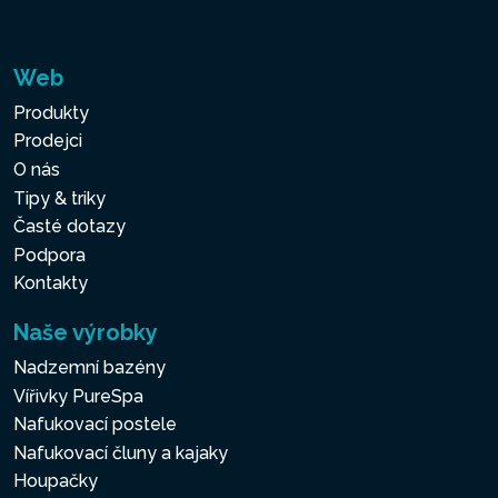
Web
Produkty
Prodejci
O nás
Tipy & triky
Časté dotazy
Podpora
Kontakty
Naše výrobky
Nadzemní bazény
Vířivky PureSpa
Nafukovací postele
Nafukovací čluny a kajaky
Houpačky