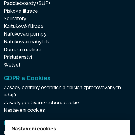
Paddleboardy (SUP)
Pískové filtrace
Solinátory
Kartušové filtrace
Nafukovací pumpy
Nafukovací nábytek
Domácí mazlíčci
Příslušenství
Wetset
GDPR a Cookies
Zásady ochrany osobních a dalších zpracovávaných
údajů
Zásady používání souborů cookie
Nastavení cookies
Newsletter
Nastavení cookies
Přihlášení k odběru novinek