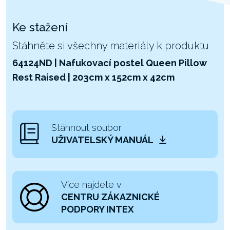
Ke stažení
Stáhněte si všechny materiály k produktu
64124ND | Nafukovací postel Queen Pillow
Rest Raised | 203cm x 152cm x 42cm
Stáhnout soubor
UŽIVATELSKÝ MANUÁL
Více najdete v
CENTRU ZÁKAZNICKÉ
PODPORY INTEX