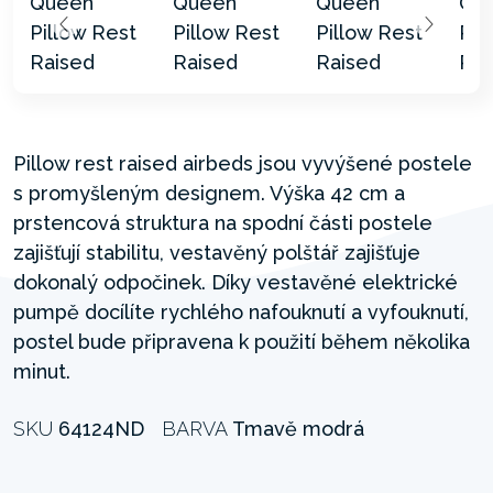
Pillow rest raised airbeds jsou vyvýšené postele
s promyšleným designem. Výška 42 cm a
prstencová struktura na spodní části postele
zajišťují stabilitu, vestavěný polštář zajišťuje
dokonalý odpočinek. Díky vestavěné elektrické
pumpě docílíte rychlého nafouknutí a vyfouknutí,
postel bude připravena k použití během několika
minut.
SKU
64124ND
BARVA
Tmavě modrá