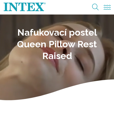
Nafukovací postel
Queen Pillow Rest
Raised