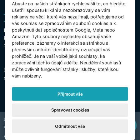
Abyste na našich stránkách rychle našli to, co hledáte,
ušetřili spoustu klikání a nezobrazovaly se vám
reklamy na věci, které vás nezajímají, potřebujeme od
vás souhlas se zpracováním
souborů cookies
a k
poskytnutí dat společnostem Google, Meta nebo
Intex Trading, s.r.o.
Amazon. Tyto soubory nejčastěji obsahují vaše
Hradecká 2526/3
preference, záznamy o interakci se stránkou a
130 00 Praha 3 - Česká republika
především unikátní identifikátory označující váš
prohlížeč. Je na vaší volbě jaké souhlasy, ke
zpracování těchto údajů udělíte. Neudělení souhlasů
může ovlivnit fungování stránky i služby, které jsou
Společnost je zapsána u Městského soudu v Praze,
vám nabízeny.
oddíl C, vložka 74759, IČ 26150808, DIČ CZ26150808.
Přijmout vše
Spravovat cookies
Copyright © 2026 INTEX TRADING s.r.o. Všechna práva
Odmítnout vše
vyhrazena.
Web by
digiONE