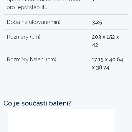
pro lepší stabilitu
Doba nafukování (min)
3.25
Rozměry (cm)
203 x 152 x
42
Rozměry balení (cm)
17.15 x 40.64
x 38.74
Co je součástí balení?