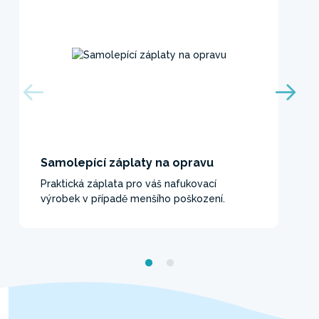
Samolepící záplaty na opravu
Praktická záplata pro váš nafukovací
výrobek v případě menšího poškození.