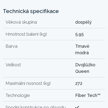
Technická specifikace
Věková skupina
dospělý
Hmotnost balení (kg)
5.95
Barva
Tmavě
modrá
Velikost
Dvojlůžko
Queen
Maximální nosnost (kg)
272
Technologie
Fiber Tech™
Spodní konstrukce po obvodu