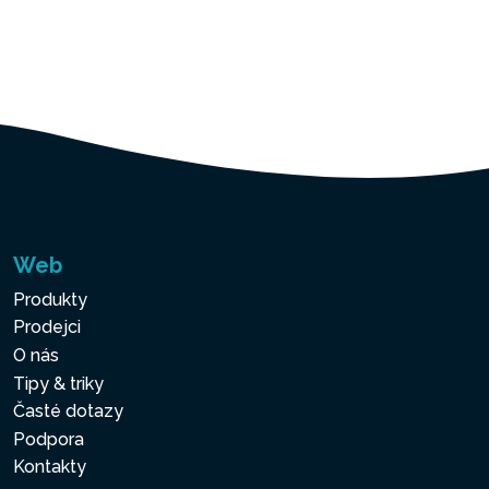
Web
Produkty
Prodejci
O nás
Tipy & triky
Časté dotazy
Podpora
Kontakty