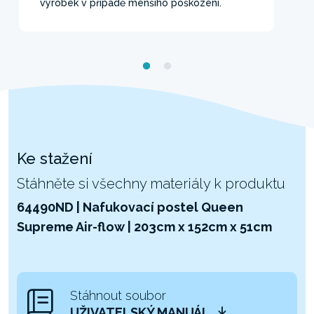
výrobek v případě menšího poškození.
Ke stažení
Stáhněte si všechny materiály k produktu
64490ND | Nafukovací postel Queen
Supreme Air-flow | 203cm x 152cm x 51cm
Stáhnout soubor
UŽIVATELSKÝ MANUÁL