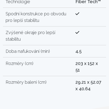
Technologie
Fiber Tech™
Spodní konstrukce po obvodu
pro lepší stabilitu
Zvýšené okraje pro lepší
stabilitu
Doba nafukování (min)
4.5
Rozměry (cm)
203 x 152 x
51
Rozměry balení (cm)
29.21 x 52.07
x 40.64