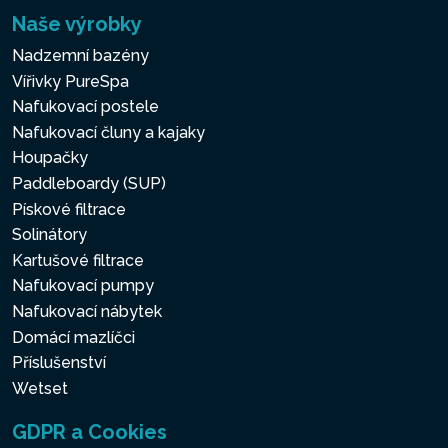
Naše výrobky
Nadzemní bazény
Vířivky PureSpa
Nafukovací postele
Nafukovací čluny a kajaky
Houpačky
Paddleboardy (SUP)
Pískové filtrace
Solinátory
Kartušové filtrace
Nafukovací pumpy
Nafukovací nábytek
Domácí mazlíčci
Příslušenství
Wetset
GDPR a Cookies