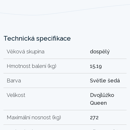
Technická specifikace
Věková skupina
dospělý
Hmotnost balení (kg)
15.19
Barva
Světle šedá
Velikost
Dvojlůžko
Queen
Maximální nosnost (kg)
272