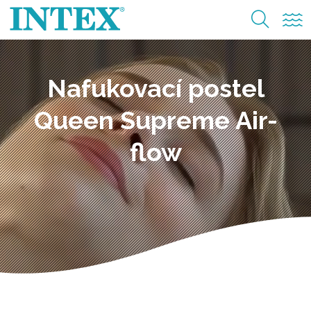
Nafukovací postel
Queen Supreme Air-
flow