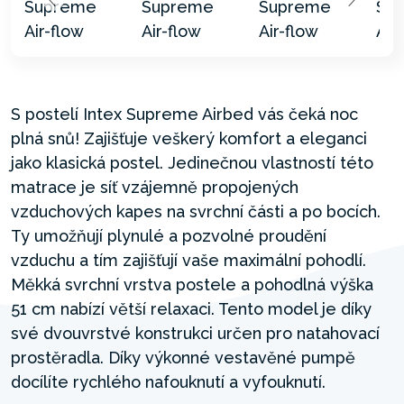
S postelí Intex Supreme Airbed vás čeká noc
plná snů! Zajišťuje veškerý komfort a eleganci
jako klasická postel. Jedinečnou vlastností této
matrace je síť vzájemně propojených
vzduchových kapes na svrchní části a po bocích.
Ty umožňují plynulé a pozvolné proudění
vzduchu a tím zajišťují vaše maximální pohodlí.
Měkká svrchní vrstva postele a pohodlná výška
51 cm nabízí větší relaxaci. Tento model je díky
své dvouvrstvé konstrukci určen pro natahovací
prostěradla. Díky výkonné vestavěné pumpě
docílíte rychlého nafouknutí a vyfouknutí.