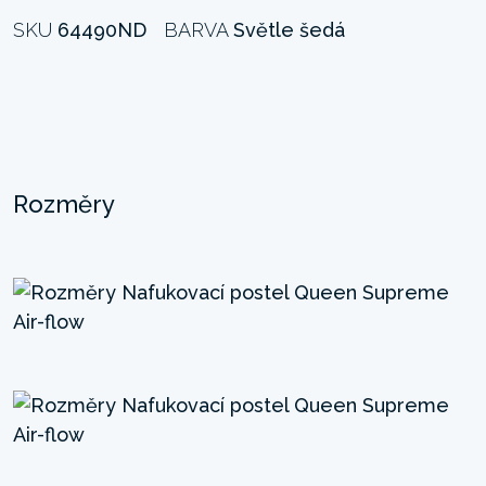
SKU
64490ND
BARVA
Světle šedá
Rozměry