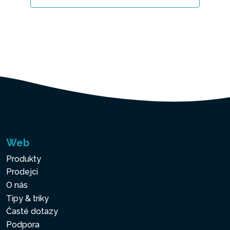
Web
Produkty
Prodejci
O nás
Tipy & triky
Časté dotazy
Podpora