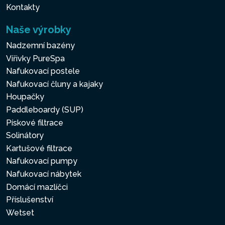
Kontakty
Naše výrobky
Nadzemní bazény
Vířivky PureSpa
Nafukovací postele
Nafukovací čluny a kajaky
Houpačky
Paddleboardy (SUP)
Pískové filtrace
Solinátory
Kartušové filtrace
Nafukovací pumpy
Nafukovací nábytek
Domácí mazlíčci
Příslušenství
Wetset