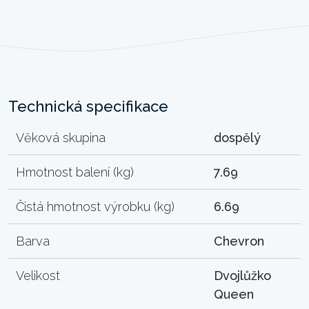
Technická specifikace
Věková skupina
dospělý
Hmotnost balení (kg)
7.69
Čistá hmotnost výrobku (kg)
6.69
Barva
Chevron
Velikost
Dvojlůžko
Queen