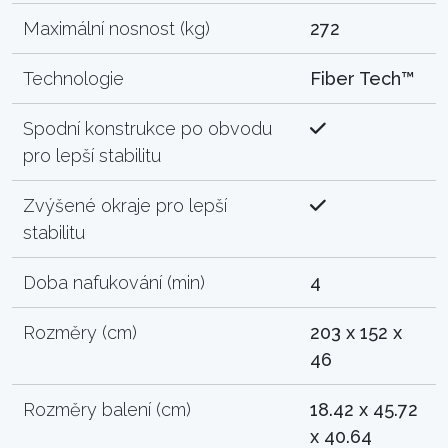
Maximální nosnost (kg)
272
Technologie
Fiber Tech™
Spodní konstrukce po obvodu
pro lepší stabilitu
Zvýšené okraje pro lepší
stabilitu
Doba nafukování (min)
4
Rozměry (cm)
203 x 152 x
46
Rozměry balení (cm)
18.42 x 45.72
x 40.64