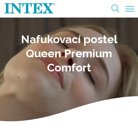
Nafukovací postel
Queen Premium
Comfort