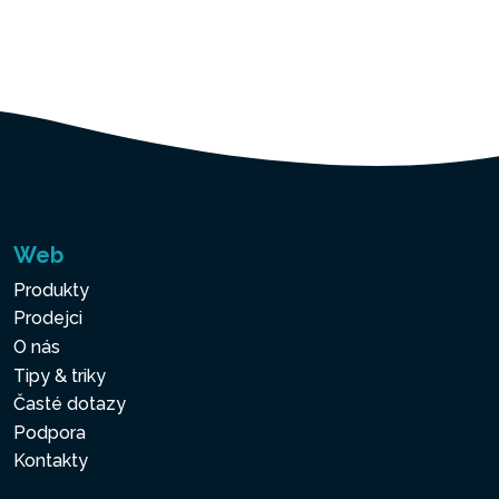
Web
Produkty
Prodejci
O nás
Tipy & triky
Časté dotazy
Podpora
Kontakty