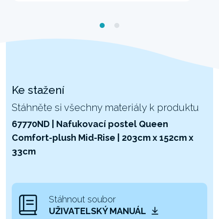
Ke stažení
Stáhněte si všechny materiály k produktu
67770ND | Nafukovací postel Queen
Comfort-plush Mid-Rise | 203cm x 152cm x
33cm
Stáhnout soubor
UŽIVATELSKÝ MANUÁL