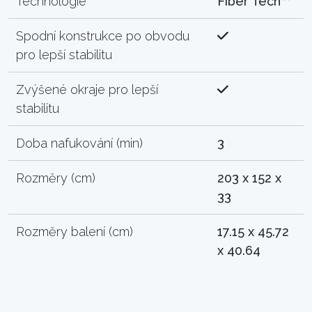
Technologie
Fiber Tech™
Spodní konstrukce po obvodu
pro lepší stabilitu
Zvýšené okraje pro lepší
stabilitu
Doba nafukování (min)
3
Rozměry (cm)
203 x 152 x
33
Rozměry balení (cm)
17.15 x 45.72
x 40.64