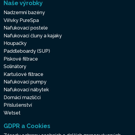
Naše výrobky
Nadzemní bazény
Vířivky PureSpa
Nafukovací postele
Nafukovací čluny a kajaky
Houpačky
Paddleboardy (SUP)
Pískové filtrace
Solinátory
Kartušové filtrace
Nafukovací pumpy
Nafukovací nábytek
Domácí mazlíčci
Příslušenství
Wetset
GDPR a Cookies