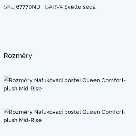
SKU
67770ND
BARVA
Světle šedá
Rozměry