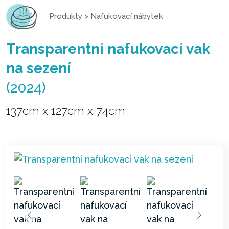
Produkty
>
Nafukovací nábytek
Transparentní nafukovací vak
na sezení
(2024)
137cm x 127cm x 74cm