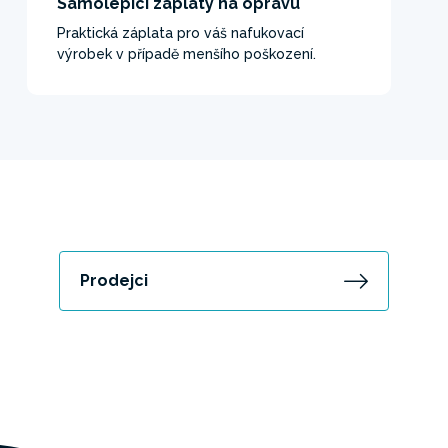
Samolepící záplaty na opravu
Praktická záplata pro váš nafukovací
výrobek v případě menšího poškození.
Prodejci