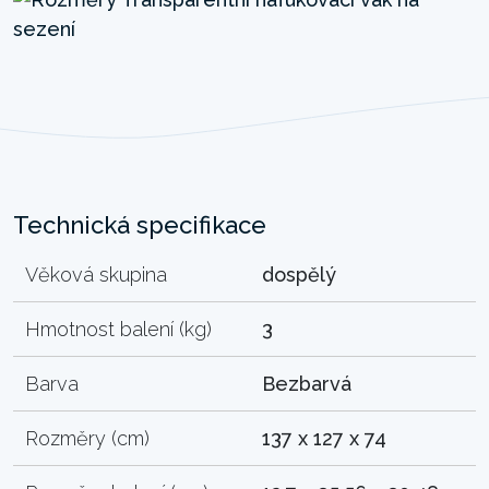
Technická specifikace
Věková skupina
dospělý
Hmotnost balení (kg)
3
Barva
Bezbarvá
Rozměry (cm)
137 x 127 x 74