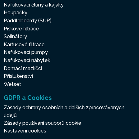
Nafukovací čluny a kajaky
Houpačky
Paddleboardy (SUP)
Pískové filtrace
Solinátory
Kartušové filtrace
Nafukovací pumpy
Nafukovací nábytek
Domácí mazlíčci
Příslušenství
Wetset
GDPR a Cookies
Zásady ochrany osobních a dalších zpracovávaných
údajů
Zásady používání souborů cookie
Nastavení cookies