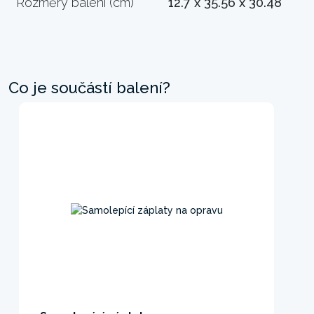
Rozměry balení (cm)
12.7 x 35.56 x 30.48
Co je součástí balení?