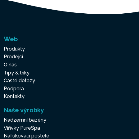
Web
Produkty
Prodejci
O nás
Tipy & triky
Časté dotazy
Podpora
Kontakty
Naše výrobky
Nadzemní bazény
Vířivky PureSpa
Nafukovací postele