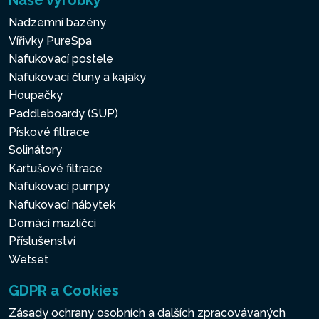
Nadzemní bazény
Vířivky PureSpa
Nafukovací postele
Nafukovací čluny a kajaky
Houpačky
Paddleboardy (SUP)
Pískové filtrace
Solinátory
Kartušové filtrace
Nafukovací pumpy
Nafukovací nábytek
Domácí mazlíčci
Příslušenství
Wetset
GDPR a Cookies
Zásady ochrany osobních a dalších zpracovávaných