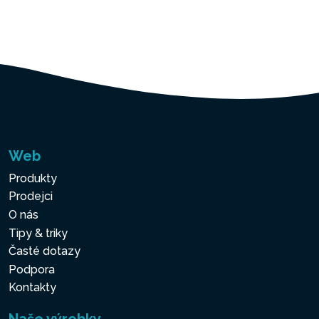
Web
Produkty
Prodejci
O nás
Tipy & triky
Časté dotazy
Podpora
Kontakty
Naše výrobky