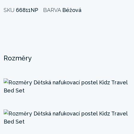
SKU
66811NP
BARVA
Béžová
Rozměry