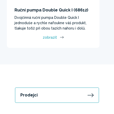
Ruční pumpa Double Quick I (68612)
Dvojčinná ruční pumpa Double Quick I
jednoduše a rychle nafoukne váš produkt,
tlakuje totiž při obou tazích nahoru i dolů.
zobrazit
Prodejci