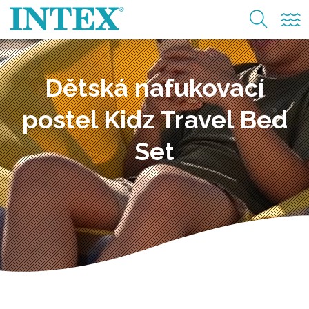
Dětská nafukovací
postel Kidz Travel Bed
Set