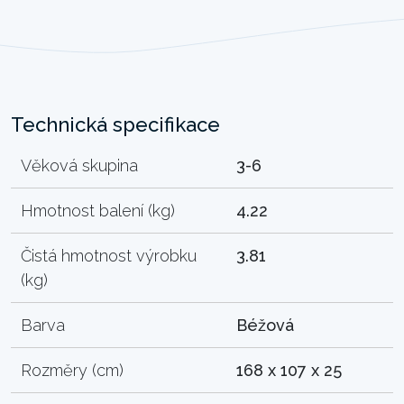
Technická specifikace
Věková skupina
3-6
Hmotnost balení (kg)
4.22
Čistá hmotnost výrobku
3.81
(kg)
Barva
Béžová
Rozměry (cm)
168 x 107 x 25