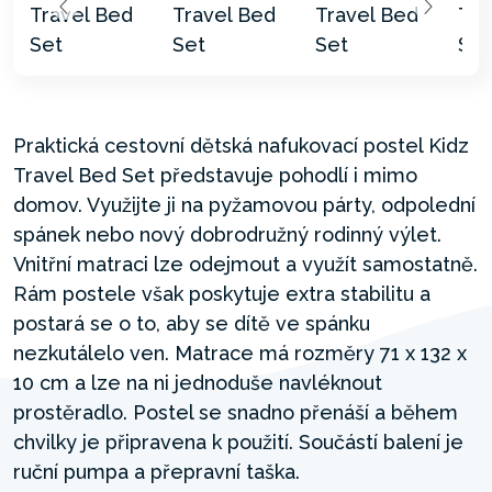
Praktická cestovní dětská nafukovací postel Kidz
Travel Bed Set představuje pohodlí i mimo
domov. Využijte ji na pyžamovou párty, odpolední
spánek nebo nový dobrodružný rodinný výlet.
Vnitřní matraci lze odejmout a využít samostatně.
Rám postele však poskytuje extra stabilitu a
postará se o to, aby se dítě ve spánku
nezkutálelo ven. Matrace má rozměry 71 x 132 x
10 cm a lze na ni jednoduše navléknout
prostěradlo. Postel se snadno přenáší a během
chvilky je připravena k použití. Součástí balení je
ruční pumpa a přepravní taška.