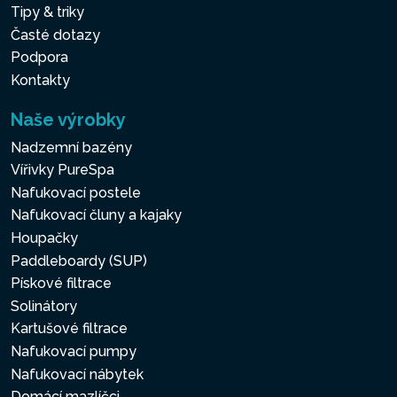
Tipy & triky
Časté dotazy
Podpora
Kontakty
Naše výrobky
Nadzemní bazény
Vířivky PureSpa
Nafukovací postele
Nafukovací čluny a kajaky
Houpačky
Paddleboardy (SUP)
Pískové filtrace
Solinátory
Kartušové filtrace
Nafukovací pumpy
Nafukovací nábytek
Domácí mazlíčci