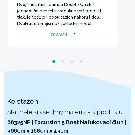
Dvojčinná ruční pumpa Double Quick II
jednoduše a rychle nafoukne váš produkt,
tlakuje totiž při obou tazích nahoru i dolů.
Dvakrát účinnější než základní model.
zobrazit
Ke stažení
Stáhněte si všechny materiály k produktu
68325NP | Excursion 5 Boat Nafukovací člun |
366cm x 168cm x 43cm