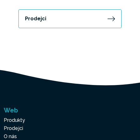
Prodejci
Web
Produkty
Prodejci
O nás