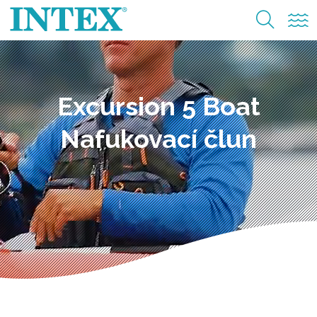
Excursion 5 Boat
Nafukovací člun