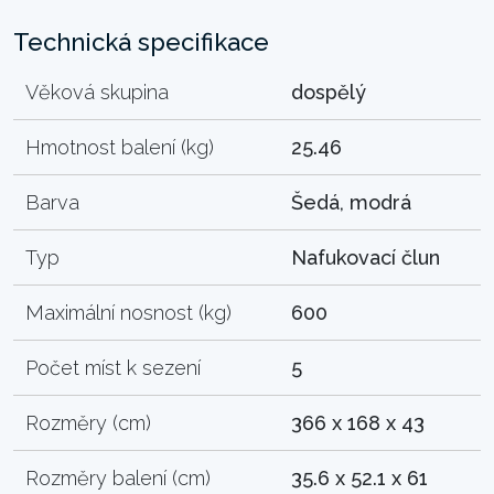
Technická specifikace
Věková skupina
dospělý
Hmotnost balení (kg)
25.46
Barva
Šedá, modrá
Typ
Nafukovací člun
Maximální nosnost (kg)
600
Počet míst k sezení
5
Rozměry (cm)
366 x 168 x 43
Rozměry balení (cm)
35.6 x 52.1 x 61