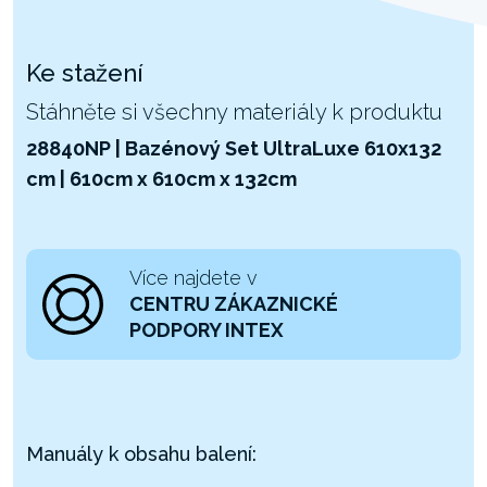
Ke stažení
Stáhněte si všechny materiály k produktu
28840NP | Bazénový Set UltraLuxe 610x132
cm | 610cm x 610cm x 132cm
Více najdete v
CENTRU ZÁKAZNICKÉ
PODPORY INTEX
Manuály k obsahu balení: