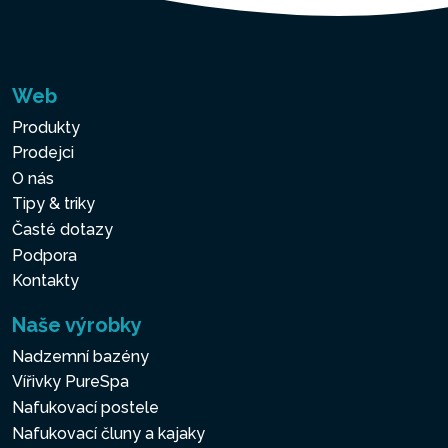
Web
Produkty
Prodejci
O nás
Tipy & triky
Časté dotazy
Podpora
Kontakty
Naše výrobky
Nadzemní bazény
Vířivky PureSpa
Nafukovací postele
Nafukovací čluny a kajaky