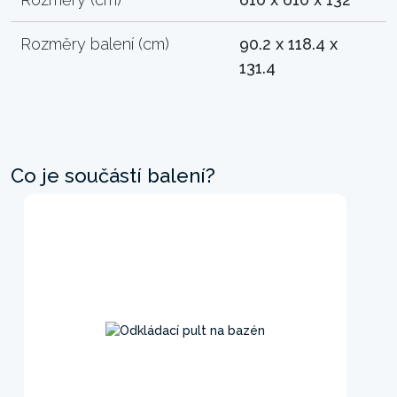
Rozměry balení (cm)
90.2 x 118.4 x
131.4
Co je součástí balení?