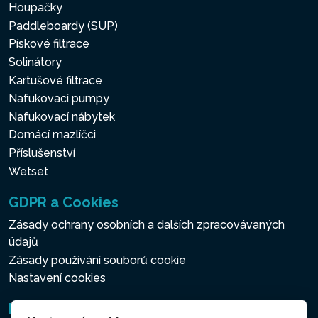
Houpačky
Paddleboardy (SUP)
Pískové filtrace
Solinátory
Kartušové filtrace
Nafukovací pumpy
Nafukovací nábytek
Domácí mazlíčci
Příslušenství
Wetset
GDPR a Cookies
Zásady ochrany osobních a dalších zpracovávaných
údajů
Zásady používání souborů cookie
Nastavení cookies
Newsletter