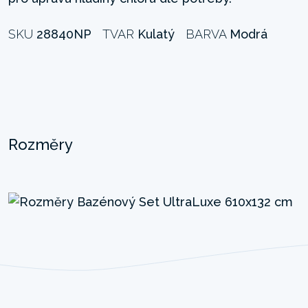
SKU
28840NP
TVAR
Kulatý
BARVA
Modrá
Rozměry