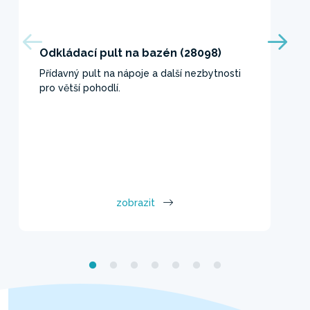
Odkládací pult na bazén (28098)
Přídavný pult na nápoje a další nezbytnosti
pro větší pohodlí.
zobrazit