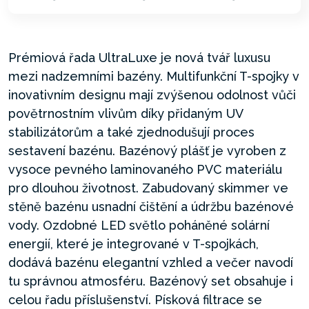
Prémiová řada UltraLuxe je nová tvář luxusu
mezi nadzemními bazény. Multifunkční T-spojky v
inovativním designu mají zvýšenou odolnost vůči
povětrnostním vlivům díky přidaným UV
stabilizátorům a také zjednodušují proces
sestavení bazénu. Bazénový plášť je vyroben z
vysoce pevného laminovaného PVC materiálu
pro dlouhou životnost. Zabudovaný skimmer ve
stěně bazénu usnadní čištění a údržbu bazénové
vody. Ozdobné LED světlo poháněné solární
energií, které je integrované v T-spojkách,
dodává bazénu elegantní vzhled a večer navodí
tu správnou atmosféru. Bazénový set obsahuje i
celou řadu příslušenství. Písková filtrace se