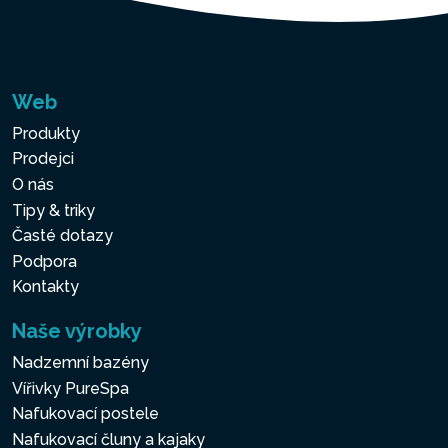
Web
Produkty
Prodejci
O nás
Tipy & triky
Časté dotazy
Podpora
Kontakty
Naše výrobky
Nadzemní bazény
Vířivky PureSpa
Nafukovací postele
Nafukovací čluny a kajaky