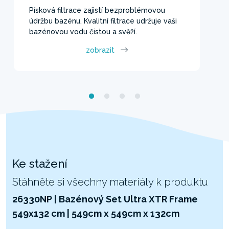
Písková filtrace zajistí bezproblémovou
údržbu bazénu. Kvalitní filtrace udržuje vaši
bazénovou vodu čistou a svěží.
zobrazit
Ke stažení
Stáhněte si všechny materiály k produktu
26330NP | Bazénový Set Ultra XTR Frame
549x132 cm | 549cm x 549cm x 132cm