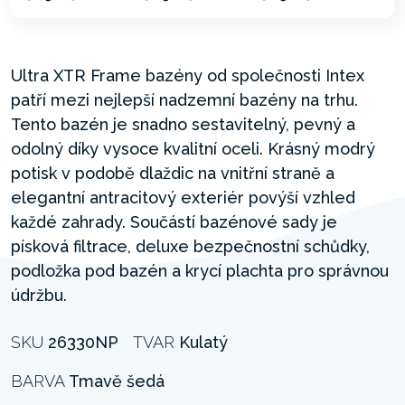
Ultra XTR Frame bazény od společnosti Intex
patří mezi nejlepší nadzemní bazény na trhu.
Tento bazén je snadno sestavitelný, pevný a
odolný díky vysoce kvalitní oceli. Krásný modrý
potisk v podobě dlaždic na vnitřní straně a
elegantní antracitový exteriér povýší vzhled
každé zahrady. Součástí bazénové sady je
písková filtrace, deluxe bezpečnostní schůdky,
podložka pod bazén a krycí plachta pro správnou
údržbu.
SKU
26330NP
TVAR
Kulatý
BARVA
Tmavě šedá