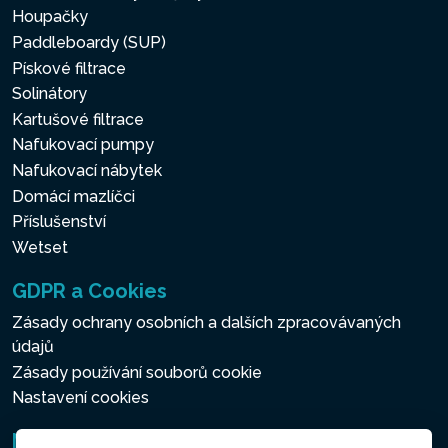
Houpačky
Paddleboardy (SUP)
Pískové filtrace
Solinátory
Kartušové filtrace
Nafukovací pumpy
Nafukovací nábytek
Domácí mazlíčci
Příslušenství
Wetset
GDPR a Cookies
Zásady ochrany osobních a dalších zpracovávaných
údajů
Zásady používání souborů cookie
Nastavení cookies
Newsletter