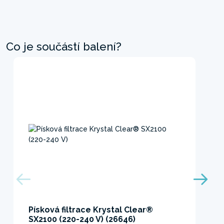
Co je součástí balení?
Písková filtrace Krystal Clear®
SX2100 (220-240 V) (26646)