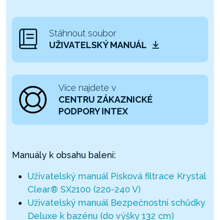
Stáhnout soubor
UŽIVATELSKÝ MANUÁL
Více najdete v
CENTRU ZÁKAZNICKÉ
PODPORY INTEX
Manuály k obsahu balení:
Uživatelský manuál Písková filtrace Krystal
Clear® SX2100 (220-240 V)
Uživatelský manuál Bezpečnostní schůdky
Deluxe k bazénu (do výšky 132 cm)