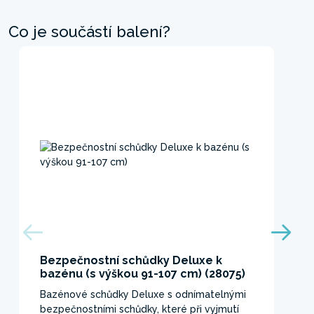
Co je součástí balení?
Bezpečnostní schůdky Deluxe k
bazénu (s výškou 91-107 cm) (28075)
Bazénové schůdky Deluxe s odnímatelnými
bezpečnostními schůdky, které při vyjmutí