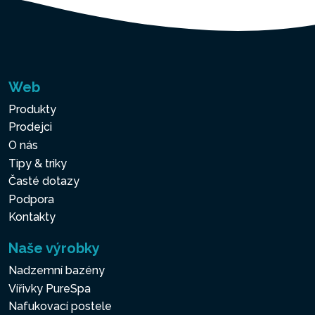
Web
Produkty
Prodejci
O nás
Tipy & triky
Časté dotazy
Podpora
Kontakty
Naše výrobky
Nadzemní bazény
Vířivky PureSpa
Nafukovací postele