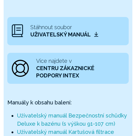
Stáhnout soubor
UŽIVATELSKÝ MANUÁL
Více najdete v
CENTRU ZÁKAZNICKÉ
PODPORY INTEX
Manuály k obsahu balení:
Uživatelský manuál Bezpečnostní schůdky
Deluxe k bazénu (s výškou 91-107 cm)
Uživatelský manuál Kartušová filtrace