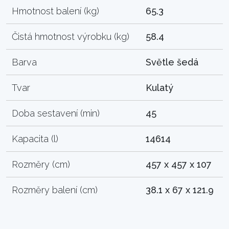
Hmotnost balení (kg)
65.3
Čistá hmotnost výrobku (kg)
58.4
Barva
Světle šedá
Tvar
Kulatý
Doba sestavení (min)
45
Kapacita (l)
14614
Rozměry (cm)
457 x 457 x 107
Rozměry balení (cm)
38.1 x 67 x 121.9