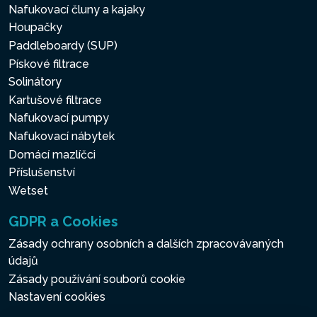
Nafukovací čluny a kajaky
Houpačky
Paddleboardy (SUP)
Pískové filtrace
Solinátory
Kartušové filtrace
Nafukovací pumpy
Nafukovací nábytek
Domácí mazlíčci
Příslušenství
Wetset
GDPR a Cookies
Zásady ochrany osobních a dalších zpracovávaných
údajů
Zásady používání souborů cookie
Nastavení cookies