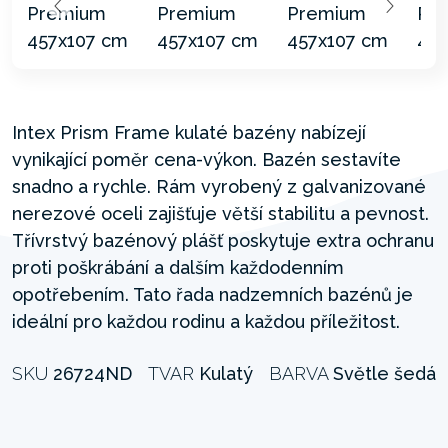
Intex Prism Frame kulaté bazény nabízejí
vynikající poměr cena-výkon. Bazén sestavíte
snadno a rychle. Rám vyrobený z galvanizované
nerezové oceli zajišťuje větší stabilitu a pevnost.
Třívrstvý bazénový plášť poskytuje extra ochranu
proti poškrábání a dalším každodenním
opotřebením. Tato řada nadzemních bazénů je
ideální pro každou rodinu a každou příležitost.
SKU
26724ND
TVAR
Kulatý
BARVA
Světle šedá