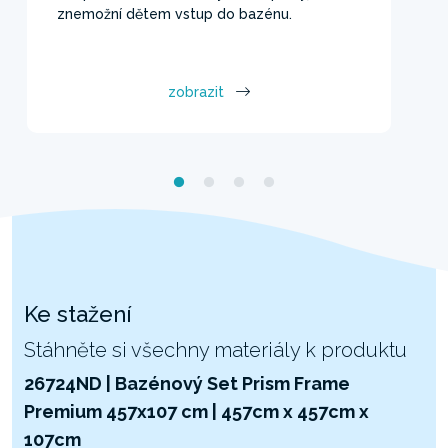
znemožní dětem vstup do bazénu.
zobrazit
Ke stažení
Stáhněte si všechny materiály k produktu
26724ND | Bazénový Set Prism Frame
Premium 457x107 cm | 457cm x 457cm x
107cm