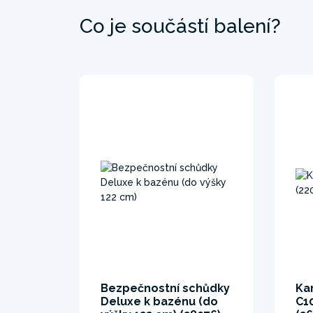
Co je součástí balení?
Bezpečnostní schůdky
Kar
Deluxe k bazénu (do
C1