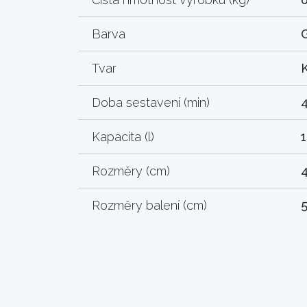
Barva
Tvar
K
Doba sestavení (min)
Kapacita (l)
Rozměry (cm)
4
Rozměry balení (cm)
5