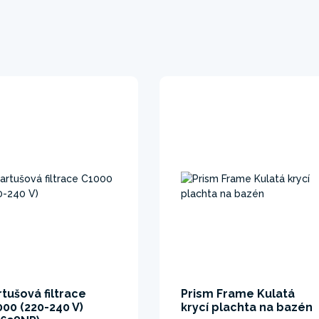
tušová filtrace
Prism Frame Kulatá
000 (220-240 V)
krycí plachta na bazén