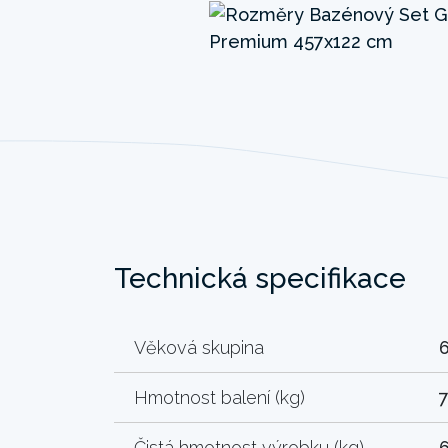
Technická specifikace
Věková skupina
Hmotnost balení (kg)
7
Čistá hmotnost výrobku (kg)
6