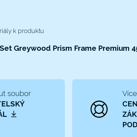
riály k produktu
 Set Greywood Prism Frame Premium 4
ut soubor
Více
TELSKÝ
CE
ÁL
ZÁK
POD