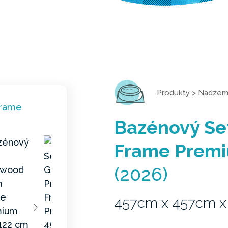
Produkty
>
Nadzemn
Bazénový Se
Frame Premi
(2026)
457cm x 457cm x