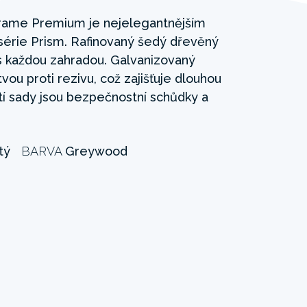
ame Premium je nejelegantnějším
rie Prism. Rafinovaný šedý dřevěný
s každou zahradou. Galvanizovaný
vou proti rezivu, což zajišťuje dlouhou
tí sady jsou bezpečnostní schůdky a
tý
BARVA
Greywood