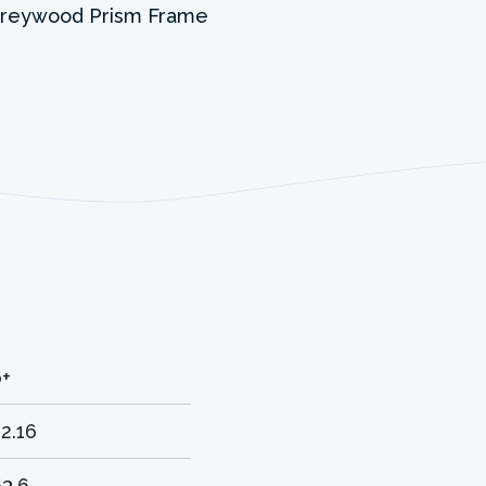
6+
2.16
3.6