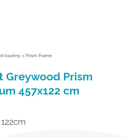
í bazény
>
Prism Frame
t Greywood Prism
um 457x122 cm
 122cm