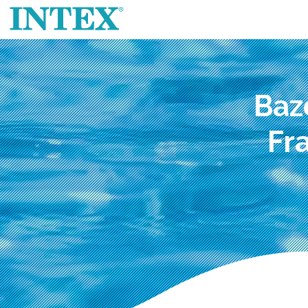
Baz
Fr