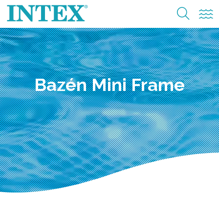
Bazén Mini Frame