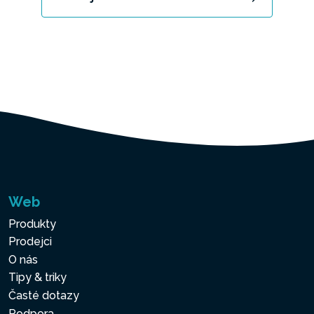
Web
Produkty
Prodejci
O nás
Tipy & triky
Časté dotazy
Podpora