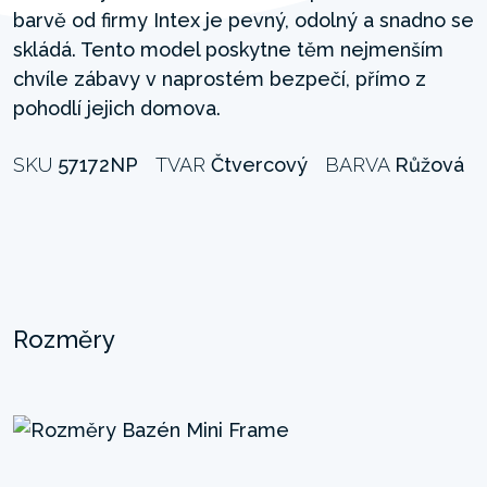
barvě od firmy Intex je pevný, odolný a snadno se
skládá. Tento model poskytne těm nejmenším
chvíle zábavy v naprostém bezpečí, přímo z
pohodlí jejich domova.
SKU
57172NP
TVAR
Čtvercový
BARVA
Růžová
Rozměry