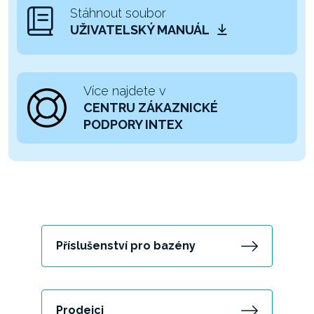
Stáhnout soubor
UŽIVATELSKÝ MANUÁL
Více najdete v
CENTRU ZÁKAZNICKÉ
PODPORY INTEX
Příslušenství pro bazény
Prodejci