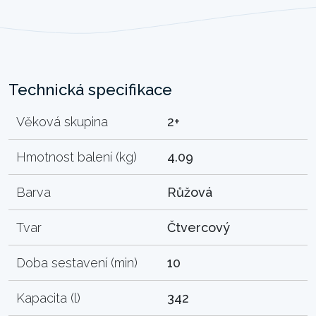
Technická specifikace
Věková skupina
2+
Hmotnost balení (kg)
4.09
Barva
Růžová
Tvar
Čtvercový
Doba sestavení (min)
10
Kapacita (l)
342