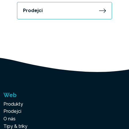
Prodejci
Web
Produkty
Prodejci
O nás
Tipy & triky