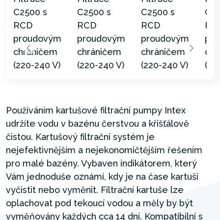
Používáním kartušové filtrační pumpy Intex
udržíte vodu v bazénu čerstvou a křišťálově
čistou. Kartušový filtrační systém je
nejefektivnějším a nejekonomičtějším řešením
pro malé bazény. Vybaven indikátorem, který
Vám jednoduše oznámí, kdy je na čase kartuši
vyčistit nebo vyměnit. Filtrační kartuše lze
oplachovat pod tekoucí vodou a měly by být
vyměňovány každých cca 14 dní. Kompatibilní s