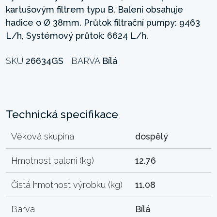
kartušovým filtrem typu B. Balení obsahuje
hadice o Ø 38mm. Průtok filtrační pumpy: 9463
L/h, Systémový průtok: 6624 L/h.
SKU
26634GS
BARVA
Bílá
Technická specifikace
Věková skupina
dospělý
Hmotnost balení (kg)
12.76
Čistá hmotnost výrobku (kg)
11.08
Barva
Bílá