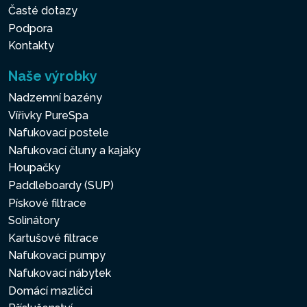
Časté dotazy
Podpora
Kontakty
Naše výrobky
Nadzemní bazény
Vířivky PureSpa
Nafukovací postele
Nafukovací čluny a kajaky
Houpačky
Paddleboardy (SUP)
Pískové filtrace
Solinátory
Kartušové filtrace
Nafukovací pumpy
Nafukovací nábytek
Domácí mazlíčci