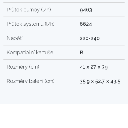
Průtok pumpy (l/h)
9463
Průtok systému (l/h)
6624
Napětí
220-240
Kompatibilní kartuše
B
Rozměry (cm)
41 x 27 x 39
Rozměry balení (cm)
35.9 x 52.7 x 43.5