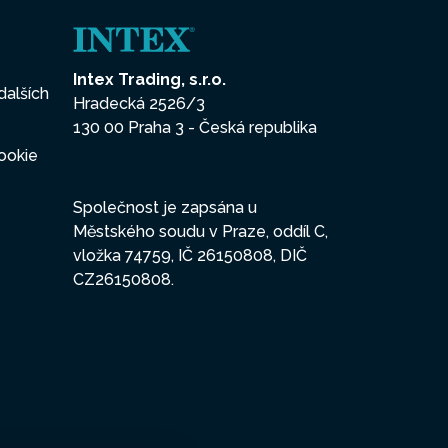
Intex Trading, s.r.o.
dalších
Hradecká 2526/3
130 00 Praha 3 - Česká republika
ookie
Společnost je zapsána u
Městského soudu v Praze, oddíl C,
vložka 74759, IČ 26150808, DIČ
CZ26150808.