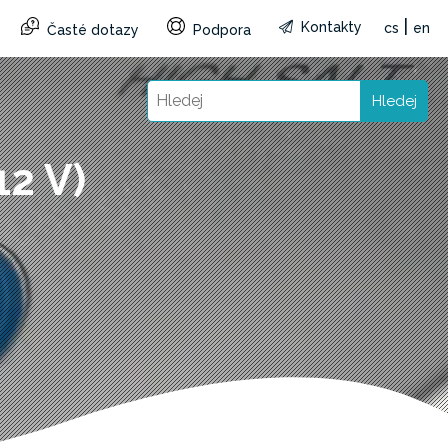
|
Kontakty
cs
en
Časté dotazy
Podpora
Hledej
12 V)