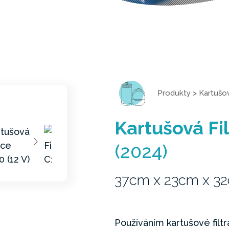
Produkty
>
Kartušov
Kartušová Fil
(2024)
37cm x 23cm x 3
Používáním kartušové filt