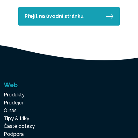
Přejít na úvodní stránku
Web
Produkty
Prodejci
O nás
Tipy & triky
Časté dotazy
Podpora