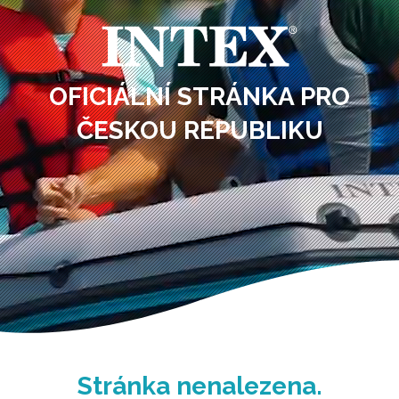
OFICIÁLNÍ STRÁNKA PRO
ČESKOU REPUBLIKU
Stránka nenalezena.