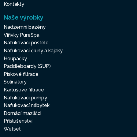
Kontakty
Naše výrobky
Nadzemní bazény
Vířivky PureSpa
Nafukovací postele
Nafukovací čluny a kajaky
Houpačky
Paddleboardy (SUP)
Pískové filtrace
Solinátory
Kartušové filtrace
Nafukovací pumpy
Nafukovací nábytek
Domácí mazlíčci
Příslušenství
Wetset