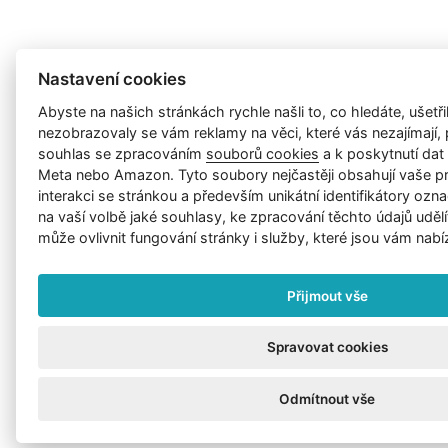
Nastavení cookies
Abyste na našich stránkách rychle našli to, co hledáte, ušetřil
nezobrazovaly se vám reklamy na věci, které vás nezajímají
souhlas se zpracováním
souborů cookies
a k poskytnutí da
Meta nebo Amazon. Tyto soubory nejčastěji obsahují vaše p
interakci se stránkou a především unikátní identifikátory ozna
na vaší volbě jaké souhlasy, ke zpracování těchto údajů uděl
může ovlivnit fungování stránky i služby, které jsou vám nabí
Přijmout vše
Spravovat cookies
Odmítnout vše