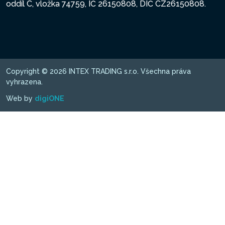
oddíl C, vložka 74759, IČ 26150808, DIČ CZ26150808.
Copyright © 2026 INTEX TRADING s.r.o. Všechna práva
vyhrazena.
Web by
digiONE