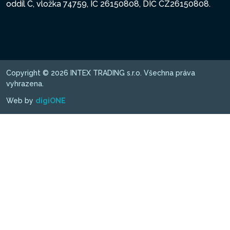
oddíl C, vložka 74759, IČ 26150808, DIČ CZ26150808.
Copyright © 2026 INTEX TRADING s.r.o. Všechna práva
vyhrazena.
Web by
digiONE