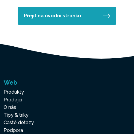
Přejít na úvodní stránku
Web
Produkty
Prodejci
O nás
Tipy & triky
Časté dotazy
Podpora