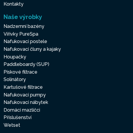
Kontakty
Naše výrobky
Nadzemní bazény
Vířivky PureSpa
Nafukovací postele
Nafukovací čluny a kajaky
Houpačky
Paddleboardy (SUP)
Pískové filtrace
Solinátory
Kartušové filtrace
Nafukovací pumpy
Nafukovací nábytek
Domácí mazlíčci
Příslušenství
Wetset