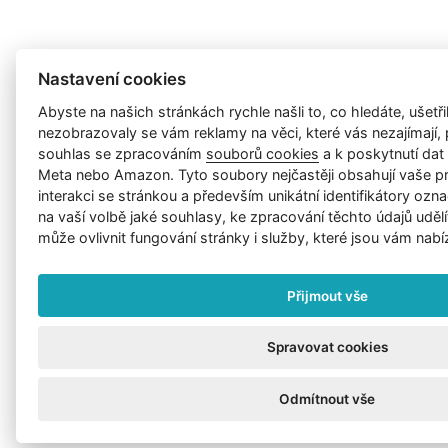
Nastavení cookies
Abyste na našich stránkách rychle našli to, co hledáte, ušetřil
nezobrazovaly se vám reklamy na věci, které vás nezajímají
souhlas se zpracováním
souborů cookies
a k poskytnutí da
Meta nebo Amazon. Tyto soubory nejčastěji obsahují vaše p
interakci se stránkou a především unikátní identifikátory ozna
na vaší volbě jaké souhlasy, ke zpracování těchto údajů uděl
může ovlivnit fungování stránky i služby, které jsou vám nabí
Přijmout vše
Spravovat cookies
Odmítnout vše