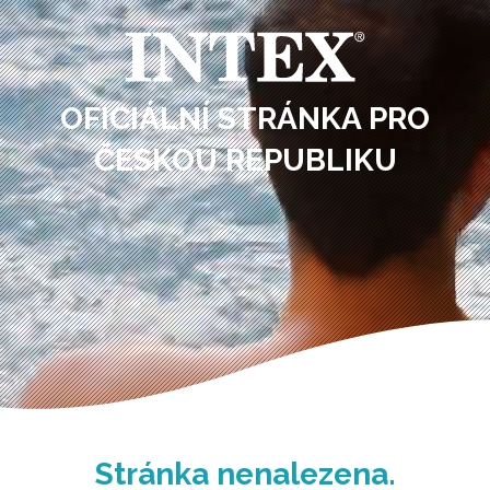
OFICIÁLNÍ STRÁNKA PRO
ČESKOU REPUBLIKU
Stránka nenalezena.