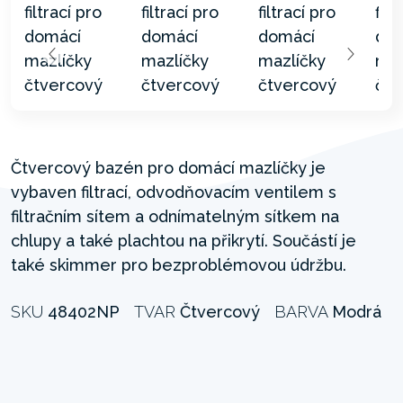
Čtvercový bazén pro domácí mazlíčky je
vybaven filtrací, odvodňovacím ventilem s
filtračním sítem a odnímatelným sítkem na
chlupy a také plachtou na přikrytí. Součástí je
také skimmer pro bezproblémovou údržbu.
SKU
48402NP
TVAR
Čtvercový
BARVA
Modrá