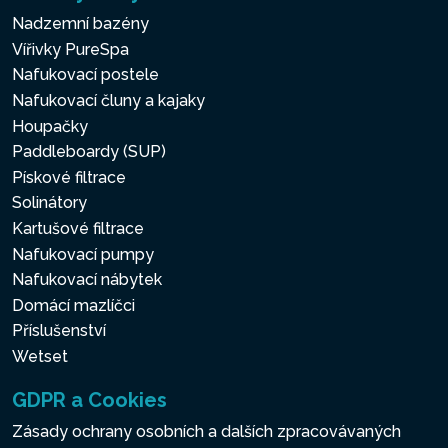
Nadzemní bazény
Vířivky PureSpa
Nafukovací postele
Nafukovací čluny a kajaky
Houpačky
Paddleboardy (SUP)
Pískové filtrace
Solinátory
Kartušové filtrace
Nafukovací pumpy
Nafukovací nábytek
Domácí mazlíčci
Příslušenství
Wetset
GDPR a Cookies
Zásady ochrany osobních a dalších zpracovávaných