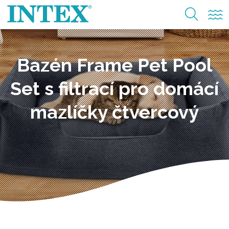
Bazén Frame Pet Pool
Set s filtrací pro domácí
mazlíčky čtvercový