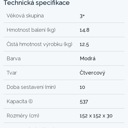
Technická specifikace
Věková skupina
3+
Hmotnost balení (kg)
14.8
Čistá hmotnost výrobku (kg)
12.5
Barva
Modrá
Tvar
Čtvercový
Doba sestavení (min)
10
Kapacita (l)
537
Rozměry (cm)
152 x 152 x 30