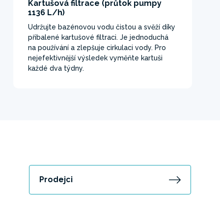
Kartušová filtrace (průtok pumpy
1136 L/h)
Udržujte bazénovou vodu čistou a svěží díky
přibalené kartušové filtraci. Je jednoduchá
na používání a zlepšuje cirkulaci vody. Pro
nejefektivnější výsledek vyměňte kartuši
každé dva týdny.
Prodejci