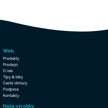
Web
Produkty
Prodejci
O nás
Tipy & triky
Časté dotazy
Podpora
Kontakty
Naše výrobky