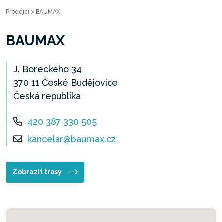
Prodejci
>
BAUMAX
BAUMAX
J. Boreckého 34
370 11 České Budějovice
Česká republika
420 387 330 505
kancelar@baumax.cz
Zobrazit trasy