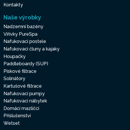
Kontakty
Naše výrobky
Nadzemní bazény
Vířivky PureSpa
Nafukovací postele
Nafukovací čluny a kajaky
Houpačky
Paddleboardy (SUP)
Pískové filtrace
Solinátory
Kartušové filtrace
Nafukovací pumpy
Nafukovací nábytek
Domácí mazlíčci
Příslušenství
Wetset