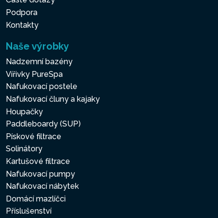
Podpora
Kontakty
Naše výrobky
Nadzemní bazény
Vířivky PureSpa
Nafukovací postele
Nafukovací čluny a kajaky
Houpačky
Paddleboardy (SUP)
Pískové filtrace
Solinátory
Kartušové filtrace
Nafukovací pumpy
Nafukovací nábytek
Domácí mazlíčci
Příslušenství