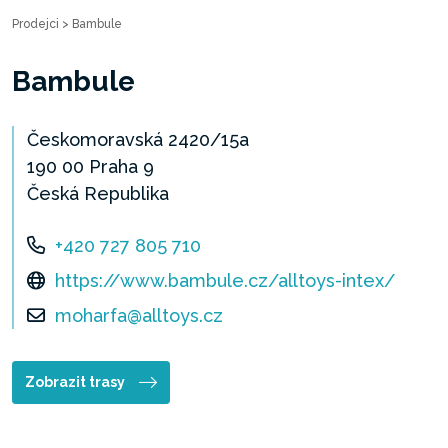
Prodejci
>
Bambule
Bambule
Českomoravská 2420/15a
190 00 Praha 9
Česká Republika
+420 727 805 710
https://www.bambule.cz/alltoys-intex/
moharfa@alltoys.cz
Zobrazit trasy