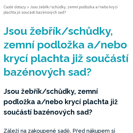
Časté dotazy
>
Jsou žebřík/schůdky, zemní podložka a/nebo krycí
plachta již součástí bazénových sad?
Jsou žebřík/schůdky,
zemní podložka a/nebo
krycí plachta již součástí
bazénových sad?
Jsou žebřík/schůdky, zemní
podložka a/nebo krycí plachta již
součástí bazénových sad?
Záleží na zakoupené sadě. Před nákupem si