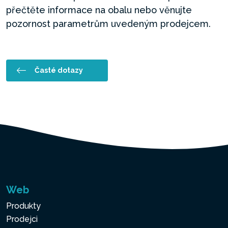
přečtěte informace na obalu nebo věnujte
pozornost parametrům uvedeným prodejcem.
Časté dotazy
Web
Produkty
Prodejci