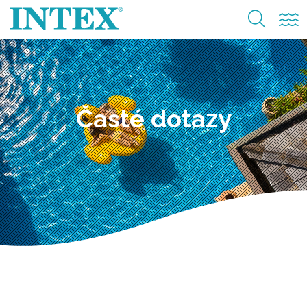
Časté dotazy