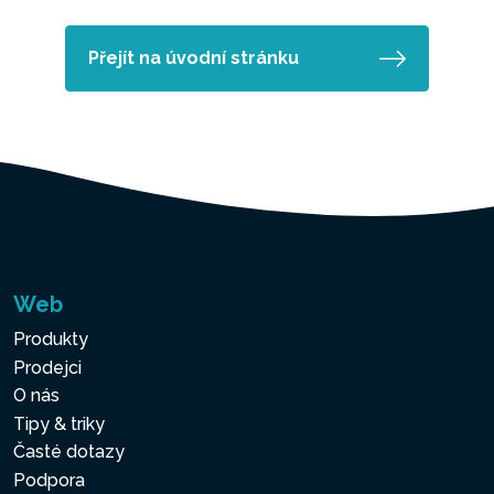
Přejít na úvodní stránku
Web
Produkty
Prodejci
O nás
Tipy & triky
Časté dotazy
Podpora