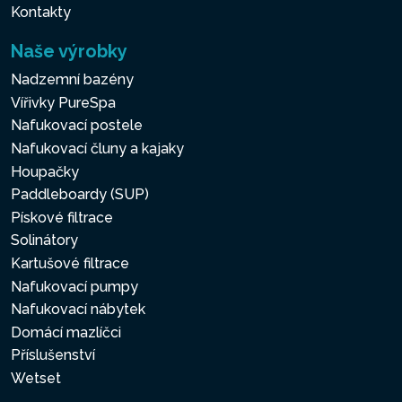
Kontakty
Naše výrobky
Nadzemní bazény
Vířivky PureSpa
Nafukovací postele
Nafukovací čluny a kajaky
Houpačky
Paddleboardy (SUP)
Pískové filtrace
Solinátory
Kartušové filtrace
Nafukovací pumpy
Nafukovací nábytek
Domácí mazlíčci
Příslušenství
Wetset