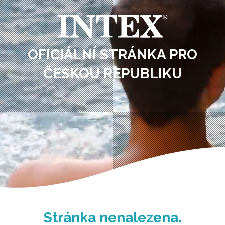
OFICIÁLNÍ STRÁNKA PRO
ČESKOU REPUBLIKU
Stránka nenalezena.