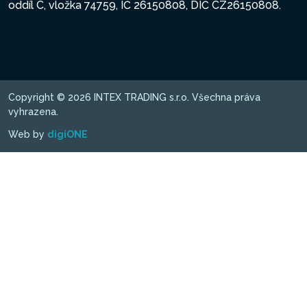
oddíl C, vložka 74759, IČ 26150808, DIČ CZ26150808.
Copyright © 2026 INTEX TRADING s.r.o. Všechna práva
vyhrazena.
Web by
digiONE