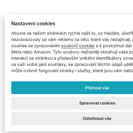
Nastavení cookies
Abyste na našich stránkách rychle našli to, co hledáte, ušetřil
nezobrazovaly se vám reklamy na věci, které vás nezajímají
souhlas se zpracováním
souborů cookies
a k poskytnutí da
Meta nebo Amazon. Tyto soubory nejčastěji obsahují vaše p
interakci se stránkou a především unikátní identifikátory ozna
na vaší volbě jaké souhlasy, ke zpracování těchto údajů uděl
může ovlivnit fungování stránky i služby, které jsou vám nabí
Přijmout vše
Spravovat cookies
Odmítnout vše