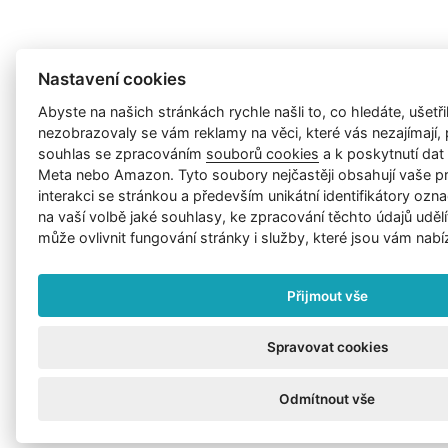
Nastavení cookies
Abyste na našich stránkách rychle našli to, co hledáte, ušetřil
nezobrazovaly se vám reklamy na věci, které vás nezajímají
souhlas se zpracováním
souborů cookies
a k poskytnutí da
Meta nebo Amazon. Tyto soubory nejčastěji obsahují vaše p
interakci se stránkou a především unikátní identifikátory ozna
na vaší volbě jaké souhlasy, ke zpracování těchto údajů uděl
může ovlivnit fungování stránky i služby, které jsou vám nabí
Přijmout vše
Spravovat cookies
Odmítnout vše