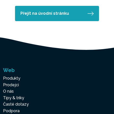
Přejít na úvodní stránku
Web
Produkty
Prodejci
O nás
Tipy & triky
Časté dotazy
Podpora