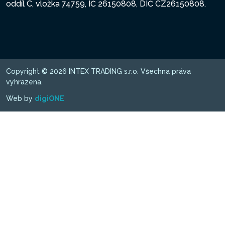
oddíl C, vložka 74759, IČ 26150808, DIČ CZ26150808.
Copyright © 2026 INTEX TRADING s.r.o. Všechna práva
vyhrazena.
Web by
digiONE