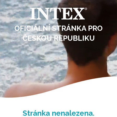
OFICIÁLNÍ STRÁNKA PRO
ČESKOU REPUBLIKU
Stránka nenalezena.