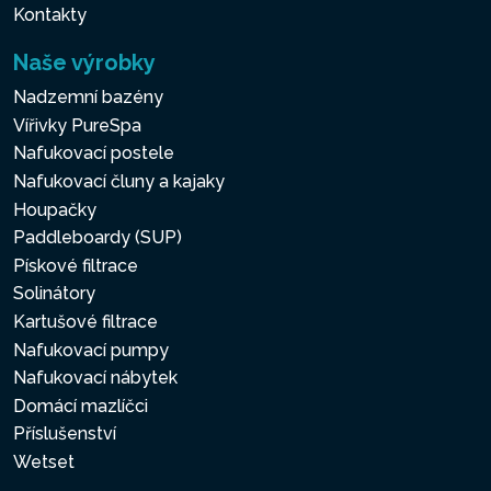
Kontakty
Naše výrobky
Nadzemní bazény
Vířivky PureSpa
Nafukovací postele
Nafukovací čluny a kajaky
Houpačky
Paddleboardy (SUP)
Pískové filtrace
Solinátory
Kartušové filtrace
Nafukovací pumpy
Nafukovací nábytek
Domácí mazlíčci
Příslušenství
Wetset