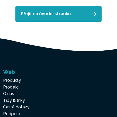
Přejít na úvodní stránku
Web
Produkty
Prodejci
O nás
Tipy & triky
Časté dotazy
Podpora