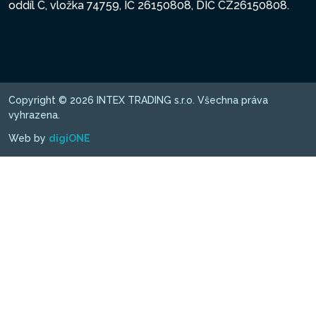
oddíl C, vložka 74759, IČ 26150808, DIČ CZ26150808.
Copyright © 2026 INTEX TRADING s.r.o. Všechna práva
vyhrazena.
Web by
digiONE