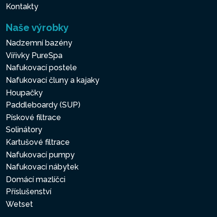
Kontakty
Naše výrobky
Nadzemní bazény
Vířivky PureSpa
Nafukovací postele
Nafukovací čluny a kajaky
Houpačky
Paddleboardy (SUP)
Pískové filtrace
Solinátory
Kartušové filtrace
Nafukovací pumpy
Nafukovací nábytek
Domácí mazlíčci
Příslušenství
Wetset