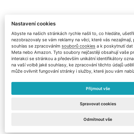
Nastavení cookies
Abyste na našich stránkách rychle našli to, co hledáte, ušetřil
nezobrazovaly se vám reklamy na věci, které vás nezajímají
souhlas se zpracováním
souborů cookies
a k poskytnutí da
Meta nebo Amazon. Tyto soubory nejčastěji obsahují vaše p
interakci se stránkou a především unikátní identifikátory ozna
na vaší volbě jaké souhlasy, ke zpracování těchto údajů uděl
může ovlivnit fungování stránky i služby, které jsou vám nabí
Přijmout vše
Spravovat cookies
Odmítnout vše