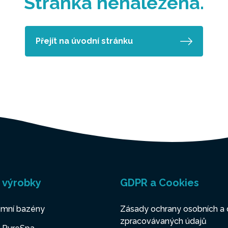
Stránka nenalezena.
Přejít na úvodní stránku
 výrobky
GDPR a Cookies
mní bazény
Zásady ochrany osobních a 
zpracovávaných údajů