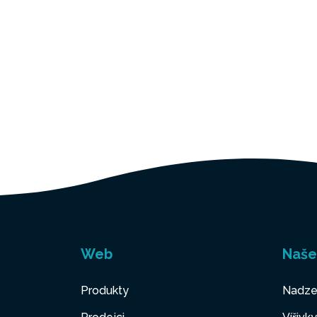
Web
Naše
Produkty
Nadze