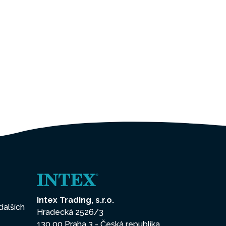
Intex Trading, s.r.o.
dalších
Hradecká 2526/3
130 00 Praha 3 - Česká republika