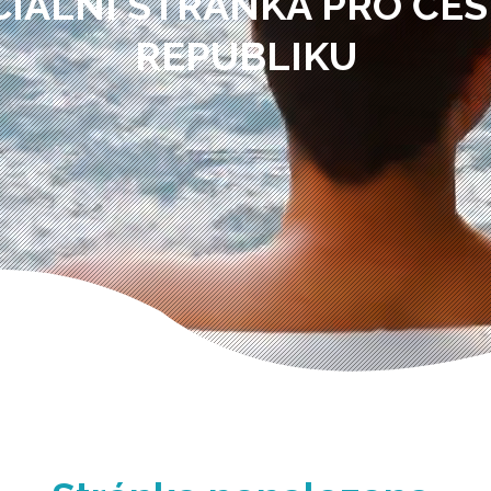
CIÁLNÍ STRÁNKA PRO ČE
REPUBLIKU