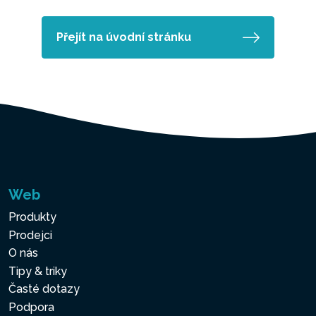
Přejít na úvodní stránku
Web
Produkty
Prodejci
O nás
Tipy & triky
Časté dotazy
Podpora