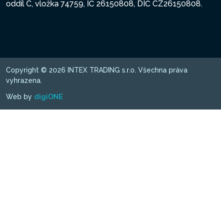
oddíl C, vložka 74759, IČ 26150808, DIČ CZ26150808.
Copyright © 2026 INTEX TRADING s.r.o. Všechna práva
vyhrazena.
Web by
digiONE