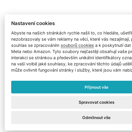
Nastavení cookies
Abyste na našich stránkách rychle našli to, co hledáte, ušetřil
nezobrazovaly se vám reklamy na věci, které vás nezajímají
souhlas se zpracováním
souborů cookies
a k poskytnutí da
Meta nebo Amazon. Tyto soubory nejčastěji obsahují vaše p
interakci se stránkou a především unikátní identifikátory ozna
na vaší volbě jaké souhlasy, ke zpracování těchto údajů uděl
může ovlivnit fungování stránky i služby, které jsou vám nabí
Přijmout vše
Spravovat cookies
Odmítnout vše