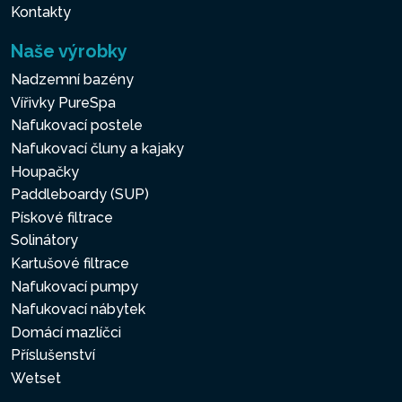
Kontakty
Naše výrobky
Nadzemní bazény
Vířivky PureSpa
Nafukovací postele
Nafukovací čluny a kajaky
Houpačky
Paddleboardy (SUP)
Pískové filtrace
Solinátory
Kartušové filtrace
Nafukovací pumpy
Nafukovací nábytek
Domácí mazlíčci
Příslušenství
Wetset