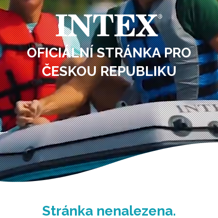
OFICIÁLNÍ STRÁNKA PRO
ČESKOU REPUBLIKU
Stránka nenalezena.